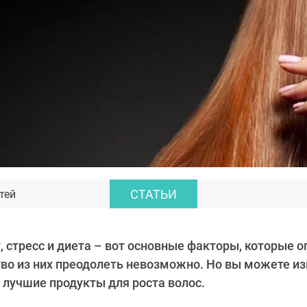
СТАТЬИ
тей
т, стресс и диета – вот основные факторы, которые 
во из них преодолеть невозможно. Но вы можете и
 лучшие продукты для роста волос.