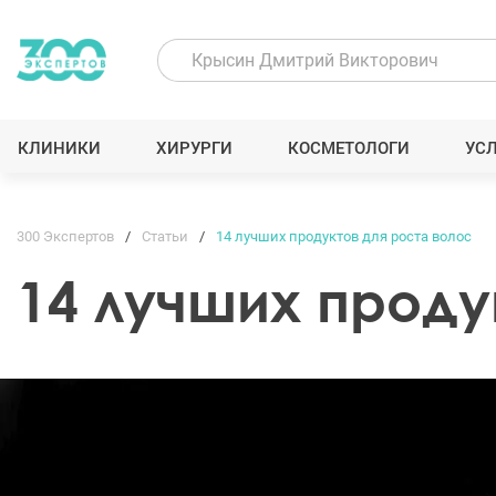
КЛИНИКИ
ХИРУРГИ
КОСМЕТОЛОГИ
УС
300 Экспертов
Статьи
14 лучших продуктов для роста волос
14 лучших проду