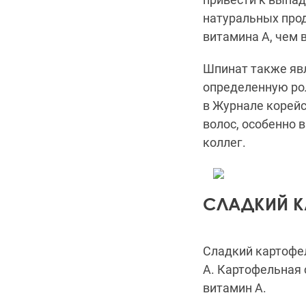
натуральных прод
витамина А, чем 
Шпинат
также яв
определенную ро
в
Журнале корейс
волос, особенно 
коллег.
СЛАДКИЙ К
Сладкий картофе
А.
Картофельная 
витамин А.