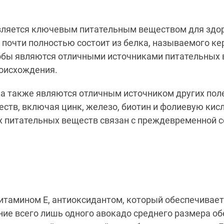
вляется ключевым питательным веществом для здор
почти полностью состоит
из белка, называемого ке
бобы являются отличными источниками питательных
роисхождения
.
а также являются отличным источником других пол
ств, включая цинк, железо, биотин и фолиевую кисл
х питательных веществ
связан
с преждевременной с
итамином Е, антиоксидантом, который обеспечивает
ние всего лишь одного авокадо среднего размера о