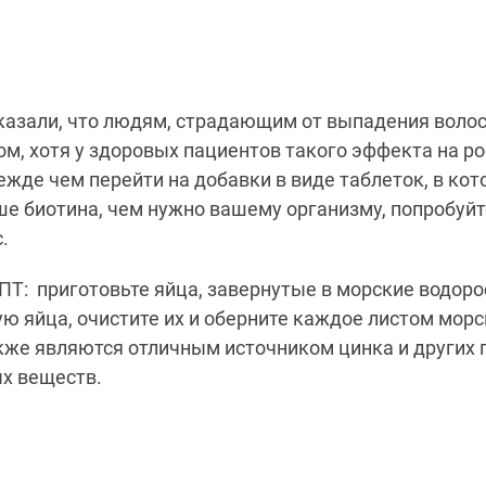
казали, что людям, страдающим от выпадения волос
ом, хотя у здоровых пациентов такого эффекта на ро
жде чем перейти на добавки в виде таблеток, в кот
е биотина, чем нужно вашему организму, попробуйт
.
: приготовьте яйца, завернутые в морские водоро
ую яйца
, очистите их и оберните каждое листом мор
кже являются отличным источником цинка и других 
х веществ.