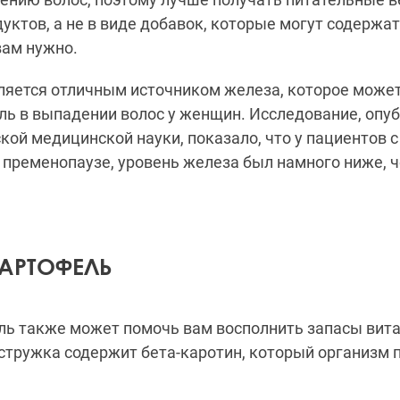
уктов, а не в виде добавок, которые могут содержа
вам нужно.
ляется отличным источником железа, которое может
ль в выпадении волос у женщин.
Исследование,
опуб
кой медицинской науки
, показало, что у пациентов
в пременопаузе, уровень железа был намного ниже, ч
АРТОФЕЛЬ
ль также может помочь вам восполнить запасы вит
стружка содержит бета-каротин, который организм 