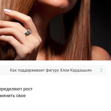
Как поддерживает фигуру Хлои Кардашьян
определяют рост
зменить свое