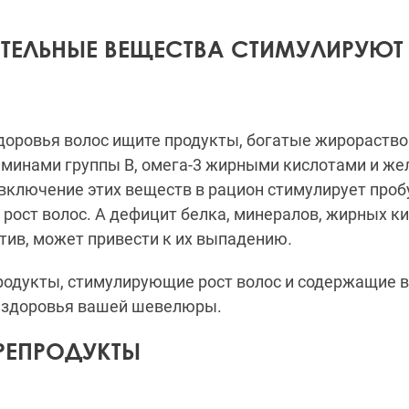
АТЕЛЬНЫЕ ВЕЩЕСТВА СТИМУЛИРУЮТ
доровья волос и
щите продукты, богатые жирораст
минами группы В, омега-3 жирными кислотами и же
в
ключение этих веществ в рацион стимулирует про
 рост волос.
А д
ефицит белка, минералов, жирных ки
тив, может привести к их выпадению
.
одукты, стимулирующие рост волос и содержащие 
и здоровья вашей шевелюры.
РЕПРОДУКТЫ