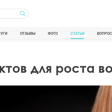
ЛУГИ
ОТЗЫВЫ
ФОТО
СТАТЬИ
ВОПРОС
ктов для роста в