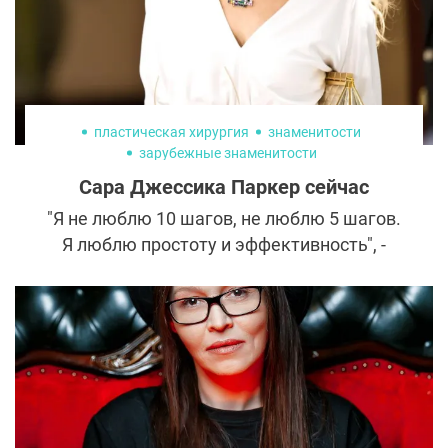
пластическая хирургия
знаменитости
зарубежные знаменитости
Сара Джессика Паркер сейчас
"Я не люблю 10 шагов, не люблю 5 шагов.
Я люблю простоту и эффективность", -
говорит Паркер о своем уходе за кожей.