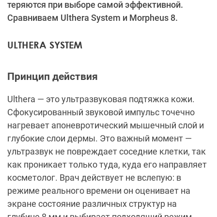
теряются при выборе самой эффективной.
Сравниваем Ulthera System и Morpheus 8.
ULTHERA SYSTEM
Принцип действия
Ulthera — это ультразвуковая подтяжка кожи.
Сфокусированный звуковой импульс точечно
нагревает апоневротический мышечный слой и
глубокие слои дермы. Это важный момент —
ультразвук не повреждает соседние клетки, так
как проникает только туда, куда его направляет
косметолог. Врач действует не вслепую: в
режиме реального времени он оценивает на
экране состояние различных структур на
глубине 8 мм и выбирает подходящий режим.