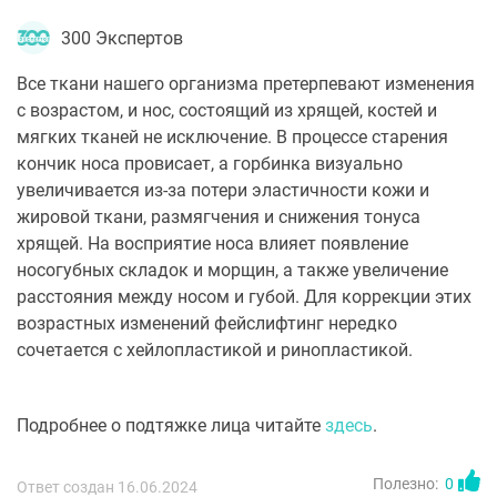
300 Экспертов
Все ткани нашего организма претерпевают изменения
с возрастом, и нос, состоящий из хрящей, костей и
мягких тканей не исключение. В процессе старения
кончик носа провисает, а горбинка визуально
увеличивается из-за потери эластичности кожи и
жировой ткани, размягчения и снижения тонуса
хрящей. На восприятие носа влияет появление
носогубных складок и морщин, а также увеличение
расстояния между носом и губой. Для коррекции этих
возрастных изменений фейслифтинг нередко
сочетается с хейлопластикой и ринопластикой.
Подробнее о подтяжке лица читайте
здесь
.
Полезно:
0
Ответ создан 16.06.2024