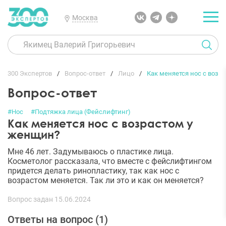
Москва
300 Экспертов
Вопрос-ответ
Лицо
Как меняется нос с возр
Вопрос-ответ
#Нос
#Подтяжка лица (Фейслифтинг)
Как меняется нос с возрастом у
женщин?
Мне 46 лет. Задумываюсь о пластике лица.
Косметолог рассказала, что вместе с фейслифтингом
придется делать ринопластику, так как нос с
возрастом меняется. Так ли это и как он меняется?
Вопрос задан 15.06.2024
Ответы на вопрос (
1
)