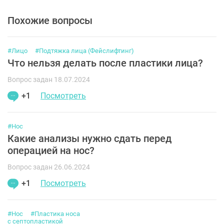
Похожие вопросы
#Лицо
#Подтяжка лица (Фейслифтинг)
Что нельзя делать после пластики лица?
Вопрос задан 18.07.2024
+1
Посмотреть
#Нос
Какие анализы нужно сдать перед
операцией на нос?
Вопрос задан 26.06.2024
+1
Посмотреть
#Нос
#Пластика носа
с септопластикой