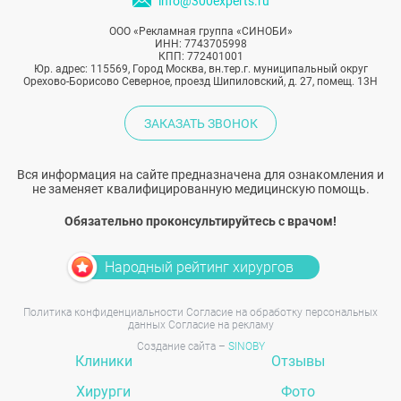
info@300experts.ru
ООО «Рекламная группа «СИНОБИ»
ИНН: 7743705998
КПП: 772401001
Юр. адрес: 115569, Город Москва, вн.тер.г. муниципальный округ
Орехово-Борисово Северное, проезд Шипиловский, д. 27, помещ. 13Н
ЗАКАЗАТЬ ЗВОНОК
Вся информация на сайте предназначена для ознакомления и
не заменяет квалифицированную медицинскую помощь.
Обязательно проконсультируйтесь с врачом!
Народный рейтинг хирургов
Политика конфиденциальности
Согласие на обработку персональных
данных
Согласие на рекламу
Создание сайта –
SINOBY
Клиники
Отзывы
Хирурги
Фото