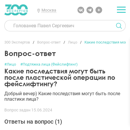
Москва
300 Экспертов
Вопрос-ответ
Лицо
Какие последствия могут
Вопрос-ответ
#Лицо
#Подтяжка лица (Фейслифтинг)
Какие последствия могут быть
после пластической операции по
фейслифтингу?
Добрый вечер) Какие последствия могут быть после
пластики лица?
Вопрос задан 15.06.2024
Ответы на вопрос (
1
)