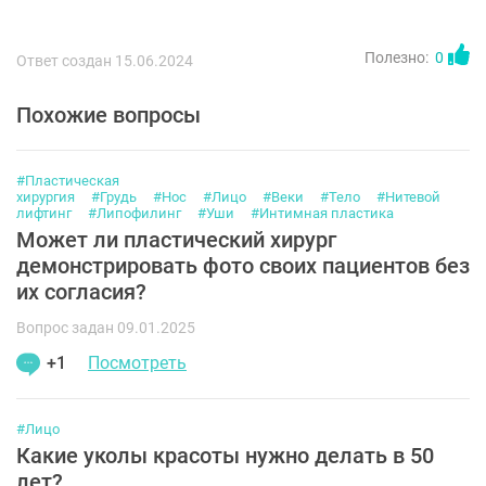
Полезно:
0
Ответ создан 15.06.2024
Похожие вопросы
#Пластическая
хирургия
#Грудь
#Нос
#Лицо
#Веки
#Тело
#Нитевой
лифтинг
#Липофилинг
#Уши
#Интимная пластика
Может ли пластический хирург
демонстрировать фото своих пациентов без
их согласия?
Вопрос задан 09.01.2025
+1
Посмотреть
#Лицо
Какие уколы красоты нужно делать в 50
лет?