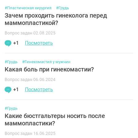
#Пластическая хирургия
#Грудь
Зачем проходить гинеколога перед
маммопластикой?
Вопрос задан 02.08.2025
+1
Посмотреть
#Грудь
#Гинекомастия у мужчин
Какая боль при гинекомастии?
Вопрос задан 06.06.2024
+1
Посмотреть
#Грудь
Какие бюстгальтеры носить после
маммопластики?
Вопрос задан 16.06.2025