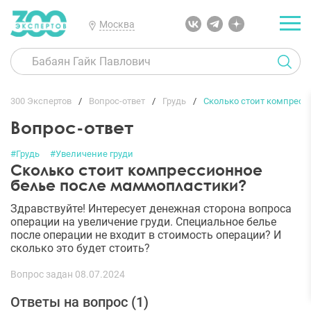
Москва
300 Экспертов
Вопрос-ответ
Грудь
Сколько стоит компресс
Вопрос-ответ
#Грудь
#Увеличение груди
Сколько стоит компрессионное
белье после маммопластики?
Здравствуйте! Интересует денежная сторона вопроса
операции на увеличение груди. Специальное белье
после операции не входит в стоимость операции? И
сколько это будет стоить?
Вопрос задан 08.07.2024
Ответы на вопрос (
1
)