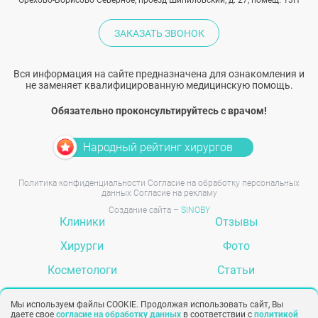
Орехово-Борисово Северное, проезд Шипиловский, д. 27, помещ. 13Н
ЗАКАЗАТЬ ЗВОНОК
Вся информация на сайте предназначена для ознакомления и
не заменяет квалифицированную медицинскую помощь.
Обязательно проконсультируйтесь с врачом!
Народный рейтинг хирургов
Политика конфиденциальности
Согласие на обработку персональных
данных
Согласие на рекламу
Создание сайта –
SINOBY
Клиники
Отзывы
Хирурги
Фото
Косметологи
Статьи
Услуги
Вопрос-ответ
Мы используем файлы COOKIE. Продолжая использовать сайт, Вы
даете свое
согласие на обработку данных
в соответствии с
политикой