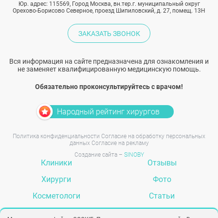
Юр. адрес: 115569, Город Москва, вн.тер.г. муниципальный округ
Орехово-Борисово Северное, проезд Шипиловский, д. 27, помещ. 13Н
ЗАКАЗАТЬ ЗВОНОК
Вся информация на сайте предназначена для ознакомления и
не заменяет квалифицированную медицинскую помощь.
Обязательно проконсультируйтесь с врачом!
Народный рейтинг хирургов
Политика конфиденциальности
Согласие на обработку персональных
данных
Согласие на рекламу
Создание сайта –
SINOBY
Клиники
Отзывы
Хирурги
Фото
Косметологи
Статьи
Услуги
Вопрос-ответ