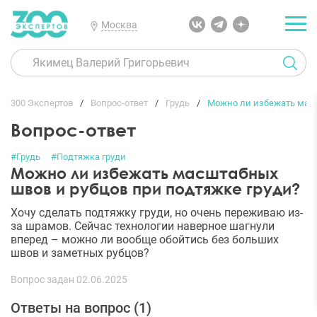
Москва
300 Экспертов
Вопрос-ответ
Грудь
Можно ли избежать масш
Вопрос-ответ
#Грудь
#Подтяжка груди
Можно ли избежать масштабных
швов и рубцов при подтяжке груди?
Хочу сделать подтяжку груди, но очень переживаю из-
за шрамов. Сейчас технологии наверное шагнули
вперед – можно ли вообще обойтись без больших
швов и заметных рубцов?
Вопрос задан 02.06.2025
Ответы на вопрос (
1
)