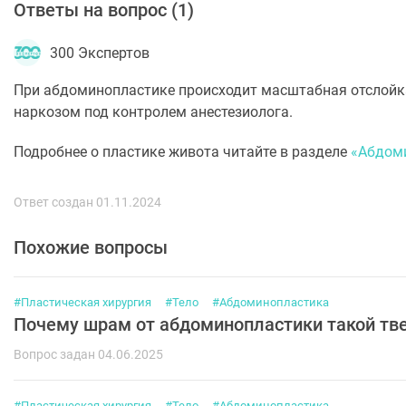
Ответы на вопрос (
1
)
300 Экспертов
При абдоминопластике происходит масштабная отслойка
наркозом под контролем анестезиолога.
Подробнее о пластике живота читайте в разделе
«Абдом
Ответ создан 01.11.2024
Похожие вопросы
#Пластическая хирургия
#Тело
#Абдоминопластика
Почему шрам от абдоминопластики такой тв
Вопрос задан 04.06.2025
#Пластическая хирургия
#Тело
#Абдоминопластика