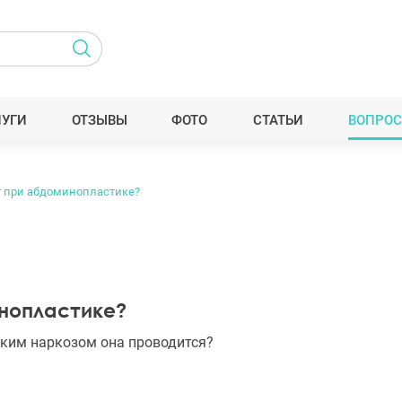
ЛУГИ
ОТЗЫВЫ
ФОТО
СТАТЬИ
ВОПРОС
т при абдоминопластике?
инопластике?
каким наркозом она проводится?