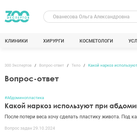
КЛИНИКИ
ХИРУРГИ
КОСМЕТОЛОГИ
УС
300 Экспертов
Вопрос-ответ
Тело
Какой наркоз использую
Вопрос-ответ
#Абдоминопластика
Какой наркоз используют при абдом
После потери веса хочу сделать пластику живота. Под 
Вопрос задан 29.10.2024