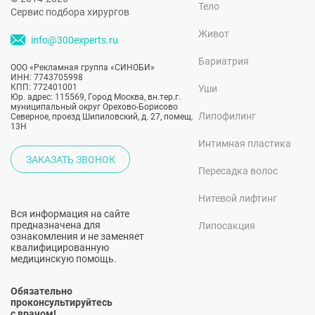
Тело
Сервис подбора хирургов
Живот
info@300experts.ru
Бариатрия
ООО «Рекламная группа «СИНОБИ»
ИНН: 7743705998
КПП: 772401001
Уши
Юр. адрес: 115569, Город Москва, вн.тер.г.
муниципальный округ Орехово-Борисово
Липофилинг
Северное, проезд Шипиловский, д. 27, помещ.
13Н
Интимная пластика
ЗАКАЗАТЬ ЗВОНОК
Пересадка волос
Нитевой лифтинг
Вся информация на сайте
предназначена для
Липосакция
ознакомления и не заменяет
квалифицированную
медицинскую помощь.
Обязательно
проконсультируйтесь
с врачом!