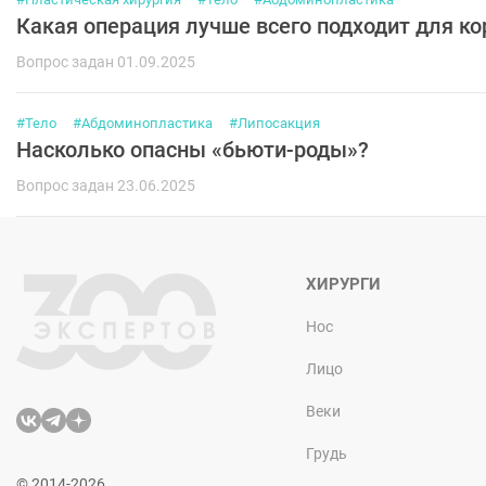
Какая операция лучше всего подходит для к
Вопрос задан 01.09.2025
#Тело
#Абдоминопластика
#Липосакция
Насколько опасны «бьюти-роды»?
Вопрос задан 23.06.2025
ХИРУРГИ
Нос
Лицо
Веки
Грудь
© 2014-2026