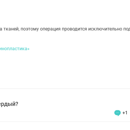
 тканей, поэтому операция проводится исключительно п
инопластика»
ердый?
+1