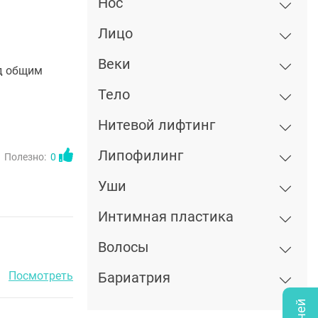
Нос
Лицо
Веки
од общим
Тело
Нитевой лифтинг
Липофилинг
Полезно:
0
Уши
Интимная пластика
Волосы
Посмотреть
Бариатрия