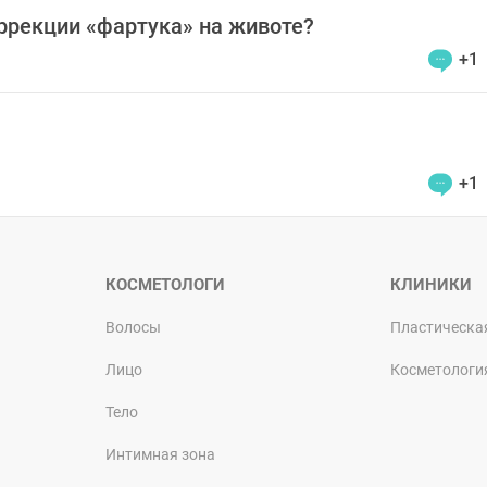
оррекции «фартука» на животе?
+1
+1
КОСМЕТОЛОГИ
КЛИНИКИ
Волосы
Пластическа
Лицо
Косметологи
Тело
Интимная зона