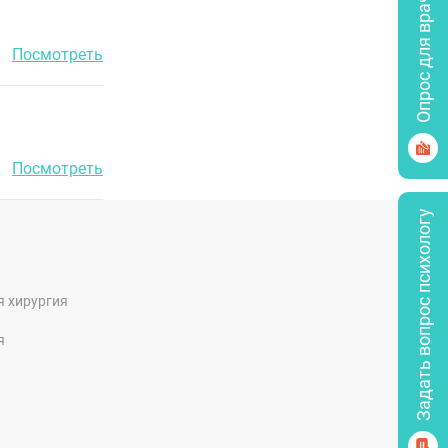
Опрос для врачей
Посмотреть
Посмотреть
Задать вопрос психологу
я хирургия
я