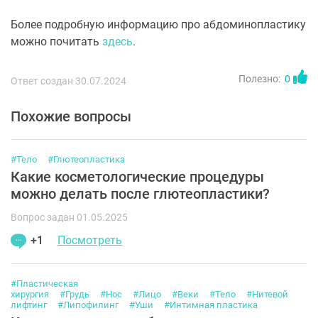
Более подробную информацию про абдоминопластику
можно почитать
здесь
.
Полезно:
0
Ответ создан 30.07.2024
Похожие вопросы
#Тело
#Глютеопластика
Какие косметологические процедуры
можно делать после глютеопластики?
Вопрос задан 01.05.2025
+1
Посмотреть
#Пластическая
хирургия
#Грудь
#Нос
#Лицо
#Веки
#Тело
#Нитевой
лифтинг
#Липофилинг
#Уши
#Интимная пластика