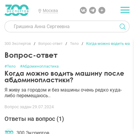
Москва
300 Экспертов
Вопрос-ответ
Тело
Когда можно водить маш
Вопрос-ответ
#Тело
#Абдоминопластика
Когда можно водить машину после
абдоминопластики?
Я живу за городом и без машины очень редко куда-
либо перемещаюсь..
Вопрос задан 29.07.2024
Ответы на вопрос (
1
)
300 Экспертов