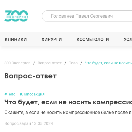
КЛИНИКИ
ХИРУРГИ
КОСМЕТОЛОГИ
УС
300 Экспертов
Вопрос-ответ
Тело
Что будет, если не носи
Вопрос-ответ
#Тело
#Липосакция
Что будет, если не носить компресси
Скажите, а если не носить компрессионное белье после л
Вопрос задан 13.05.2024