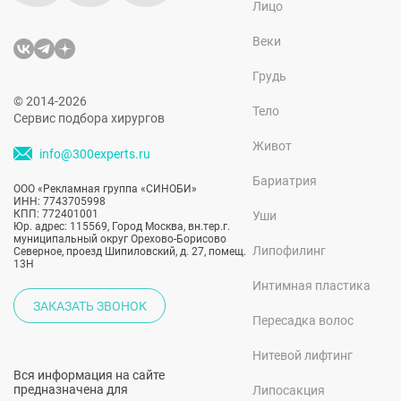
Лицо
Веки
Грудь
© 2014-2026
Тело
Сервис подбора хирургов
Живот
info@300experts.ru
Бариатрия
ООО «Рекламная группа «СИНОБИ»
ИНН: 7743705998
КПП: 772401001
Уши
Юр. адрес: 115569, Город Москва, вн.тер.г.
муниципальный округ Орехово-Борисово
Липофилинг
Северное, проезд Шипиловский, д. 27, помещ.
13Н
Интимная пластика
ЗАКАЗАТЬ ЗВОНОК
Пересадка волос
Нитевой лифтинг
Вся информация на сайте
предназначена для
Липосакция