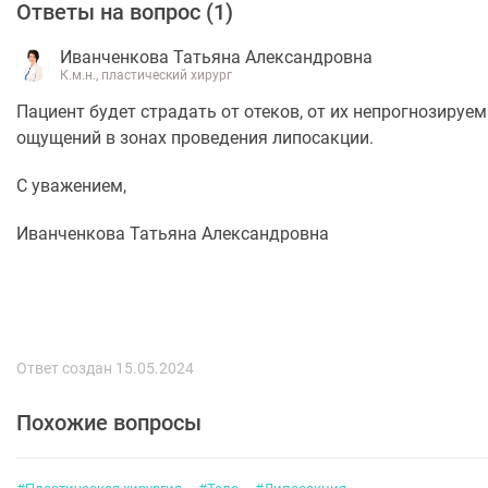
Ответы на вопрос (
1
)
Иванченкова Татьяна Александровна
К.м.н., пластический хирург
Пациент будет страдать от отеков, от их непрогнозиру
ощущений в зонах проведения липосакции.
С уважением,
Иванченкова Татьяна Александровна
Ответ создан 15.05.2024
Похожие вопросы