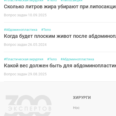
#Пластическая хирургия
#Тело
#Липосакция
Сколько литров жира убирают при липосакци
Вопрос задан 10.09.2025
#Абдоминопластика
#Тело
Когда будет плоским живот после абдоминоп
Вопрос задан 26.05.2024
#Пластическая хирургия
#Тело
#Абдоминопластика
Какой вес должен быть для абдоминопласти
Вопрос задан 29.08.2025
ХИРУРГИ
Нос