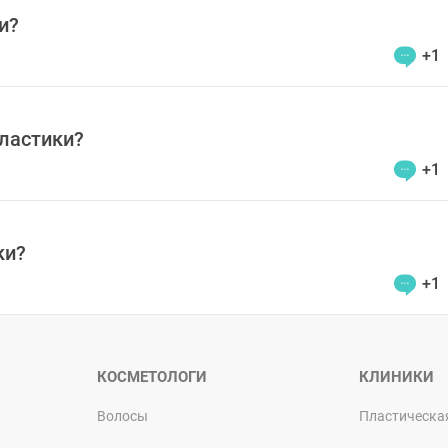
и?
+1
ластики?
+1
ки?
+1
КОСМЕТОЛОГИ
КЛИНИКИ
Волосы
Пластическа