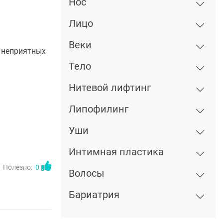
Нос
Лицо
Веки
и неприятных
Тело
Нитевой лифтинг
Липофилинг
Уши
Интимная пластика
Полезно:
0
Волосы
Бариатрия