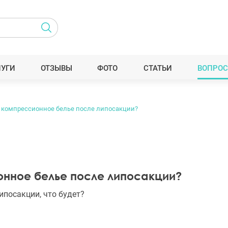
ЛУГИ
ОТЗЫВЫ
ФОТО
СТАТЬИ
ВОПРОС
ть компрессионное белье после липосакции?
онное белье после липосакции?
ипосакции, что будет?