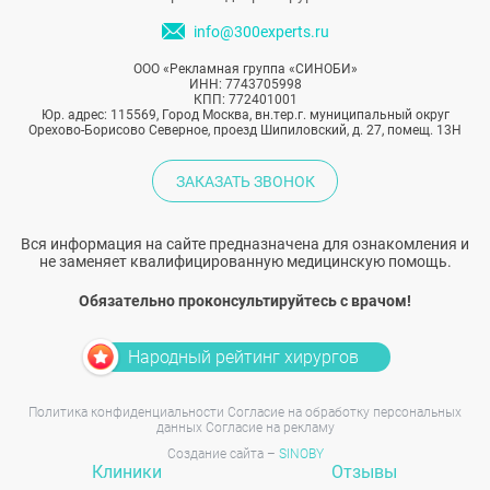
info@300experts.ru
ООО «Рекламная группа «СИНОБИ»
ИНН: 7743705998
КПП: 772401001
Юр. адрес: 115569, Город Москва, вн.тер.г. муниципальный округ
Орехово-Борисово Северное, проезд Шипиловский, д. 27, помещ. 13Н
ЗАКАЗАТЬ ЗВОНОК
Вся информация на сайте предназначена для ознакомления и
не заменяет квалифицированную медицинскую помощь.
Обязательно проконсультируйтесь с врачом!
Народный рейтинг хирургов
Политика конфиденциальности
Согласие на обработку персональных
данных
Согласие на рекламу
Создание сайта –
SINOBY
Клиники
Отзывы