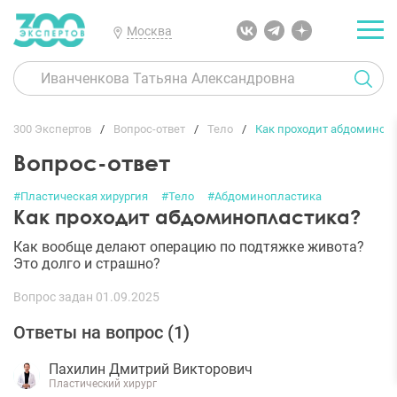
Москва
300 Экспертов
Вопрос-ответ
Тело
Как проходит абдоминоп
Вопрос-ответ
#Пластическая хирургия
#Тело
#Абдоминопластика
Как проходит абдоминопластика?
Как вообще делают операцию по подтяжке живота?
Это долго и страшно?
Вопрос задан 01.09.2025
Ответы на вопрос (
1
)
Пахилин Дмитрий Викторович
Пластический хирург