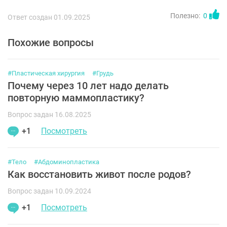
Полезно:
0
Ответ создан 01.09.2025
Похожие вопросы
#Пластическая хирургия
#Грудь
Почему через 10 лет надо делать
повторную маммопластику?
Вопрос задан 16.08.2025
+1
Посмотреть
#Тело
#Абдоминопластика
Как восстановить живот после родов?
Вопрос задан 10.09.2024
+1
Посмотреть