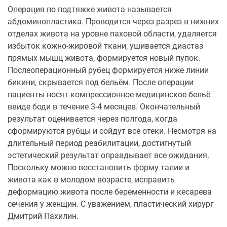
Операция по подтяжке живота называется
абдоминопластика. Проводится через разрез в нижних
отделах живота на уровне паховой области, удаляется
избыток кожно-жировой ткани, ушивается диастаз
прямых мышц живота, формируется новый пупок.
Послеоперационный рубец формируется ниже линии
бикини, скрывается под бельём. После операции
пациенты носят компрессионное медицинское бельё
ввиде боди в течение 3-4 месяцев. Окончательный
результат оценивается через полгода, когда
сформируются рубцы и сойдут все отеки. Несмотря на
длительный период реабилитации, достигнутый
эстетический результат оправдывает все ожидания.
Поскольку можно восстановить форму талии и
живота как в молодом возрасте, исправить
деформацию живота после беременности и кесарева
сечения у женщин. С уважением, пластический хирург
Дмитрий Пахилин.