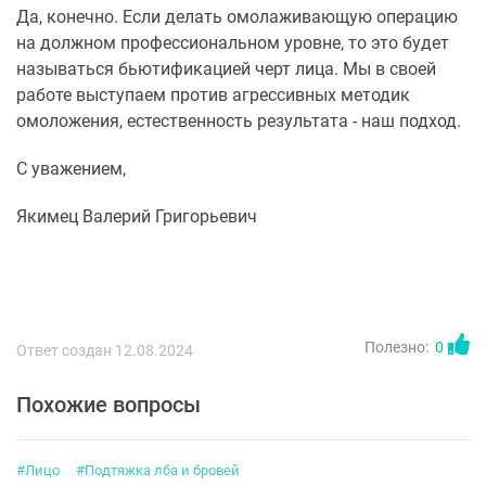
Да, конечно. Если делать омолаживающую операцию
на должном профессиональном уровне, то это будет
называться бьютификацией черт лица. Мы в своей
работе выступаем против агрессивных методик
омоложения, естественность результата - наш подход.
С уважением,
Якимец Валерий Григорьевич
Полезно:
0
Ответ создан 12.08.2024
Похожие вопросы
#Лицо
#Подтяжка лба и бровей