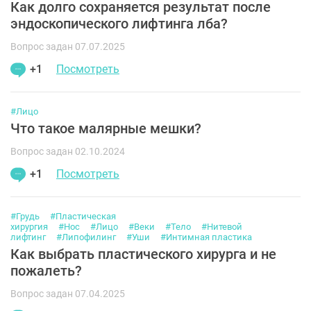
Как долго сохраняется результат после
эндоскопического лифтинга лба?
Вопрос задан 07.07.2025
+1
Посмотреть
#Лицо
Что такое малярные мешки?
Вопрос задан 02.10.2024
+1
Посмотреть
#Грудь
#Пластическая
хирургия
#Нос
#Лицо
#Веки
#Тело
#Нитевой
лифтинг
#Липофилинг
#Уши
#Интимная пластика
Как выбрать пластического хирурга и не
пожалеть?
Вопрос задан 07.04.2025