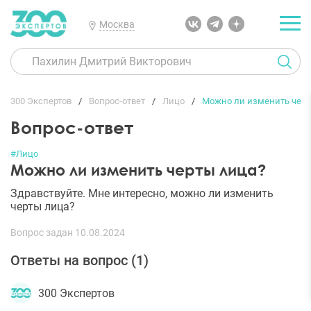
Москва
300 Экспертов
Вопрос-ответ
Лицо
Можно ли изменить черт
Вопрос-ответ
#Лицо
Можно ли изменить черты лица?
Здравствуйте. Мне интересно, можно ли изменить
черты лица?
Вопрос задан 10.08.2024
Ответы на вопрос (
1
)
300 Экспертов