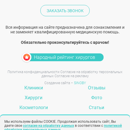
ЗАКАЗАТЬ ЗВОНОК
Вся информация на сайте предназначена для ознакомления и
не заменяет квалифицированную медицинскую помощь.
Обязательно проконсультируйтесь с врачом!
Народный рейтинг хирургов
Политика конфиденциальности
Согласие на обработку персональных
данных
Согласие на рекламу
Создание сайта –
SINOBY
Клиники
Отзывы
Хирурги
Фото
Косметологи
Статьи
Услуги
Вопрос-ответ
Мы используем файлы COOKIE. Продолжая использовать сайт, Вы
даете свое
согласие на обработку данных
в соответствии с
политикой
обработки персональных данных
.