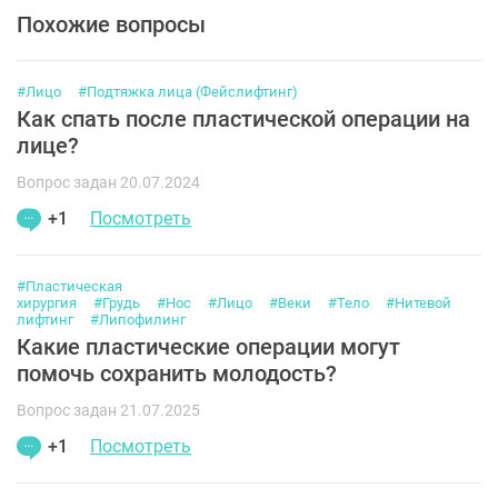
Похожие вопросы
#Лицо
#Подтяжка лица (Фейслифтинг)
Как спать после пластической операции на
лице?
Вопрос задан 20.07.2024
+1
Посмотреть
#Пластическая
хирургия
#Грудь
#Нос
#Лицо
#Веки
#Тело
#Нитевой
лифтинг
#Липофилинг
Какие пластические операции могут
помочь сохранить молодость?
Вопрос задан 21.07.2025
+1
Посмотреть