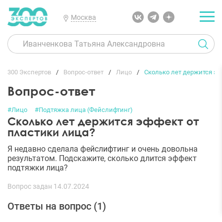
Москва
300 Экспертов
Вопрос-ответ
Лицо
Сколько лет держится эф
Вопрос-ответ
#Лицо
#Подтяжка лица (Фейслифтинг)
Сколько лет держится эффект от
пластики лица?
Я недавно сделала фейслифтинг и очень довольна
результатом. Подскажите, сколько длится эффект
подтяжки лица?
Вопрос задан 14.07.2024
Ответы на вопрос (
1
)