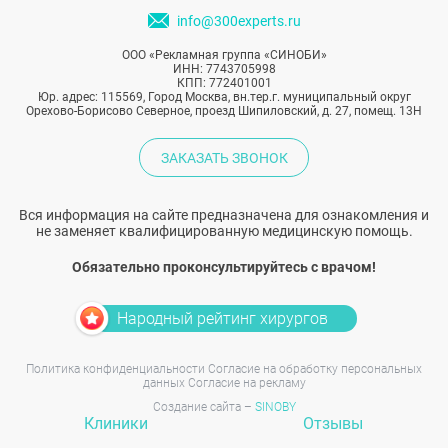
info@300experts.ru
ООО «Рекламная группа «СИНОБИ»
ИНН: 7743705998
КПП: 772401001
Юр. адрес: 115569, Город Москва, вн.тер.г. муниципальный округ
Орехово-Борисово Северное, проезд Шипиловский, д. 27, помещ. 13Н
ЗАКАЗАТЬ ЗВОНОК
Вся информация на сайте предназначена для ознакомления и
не заменяет квалифицированную медицинскую помощь.
Обязательно проконсультируйтесь с врачом!
Народный рейтинг хирургов
Политика конфиденциальности
Согласие на обработку персональных
данных
Согласие на рекламу
Создание сайта –
SINOBY
Клиники
Отзывы