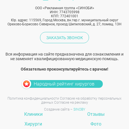
ООО «Рекламная группа «СИНОБИ»
ИНН: 7743705998
КПП: 772401001
Юр. адрес: 115569, Город Москва, вн.тер.г. муниципальный округ
Орехово-Борисово Северное, проезд Шипиловский, д. 27, помещ. 13Н
ЗАКАЗАТЬ ЗВОНОК
Вся информация на сайте предназначена для ознакомления и
не заменяет квалифицированную медицинскую помощь.
Обязательно проконсультируйтесь с врачом!
Народный рейтинг хирургов
Политика конфиденциальности
Согласие на обработку персональных
данных
Согласие на рекламу
Создание сайта –
SINOBY
Клиники
Отзывы
Хирурги
Фото