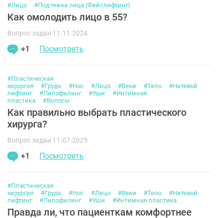
#Лицо
#Подтяжка лица (Фейслифтинг)
Как омолодить лицо в 55?
Вопрос задан 11.11.2024
+1
Посмотреть
#Пластическая
хирургия
#Грудь
#Нос
#Лицо
#Веки
#Тело
#Нитевой
лифтинг
#Липофилинг
#Уши
#Интимная
пластика
#Волосы
Как правильно выбрать пластического
хирурга?
Вопрос задан 11.07.2025
+1
Посмотреть
#Пластическая
хирургия
#Грудь
#Нос
#Лицо
#Веки
#Тело
#Нитевой
лифтинг
#Липофилинг
#Уши
#Интимная пластика
Правда ли, что пациенткам комфортнее