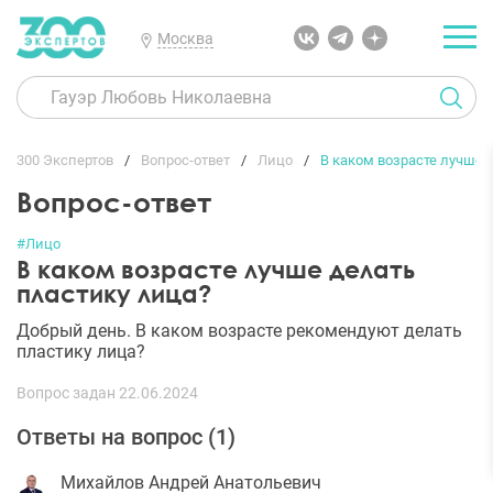
Москва
300 Экспертов
Вопрос-ответ
Лицо
В каком возрасте лучше 
Вопрос-ответ
#Лицо
В каком возрасте лучше делать
пластику лица?
Добрый день. В каком возрасте рекомендуют делать
пластику лица?
Вопрос задан 22.06.2024
Ответы на вопрос (
1
)
Михайлов Андрей Анатольевич