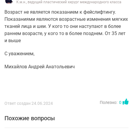
К.м.н., ведущий пластический хирург международного класса
Возраст не является показанием к фейслифтингу.
Показаниями являются возрастные изменения мягких
тканей лица и шеи. У кого то они наступают в более
раннем возрасте, у кого то в более позднем. От 35 лет
и выше
С уважением,
Михайлов Андрей Анатольевич
Полезно:
0
Ответ создан 24.06.2024
Похожие вопросы