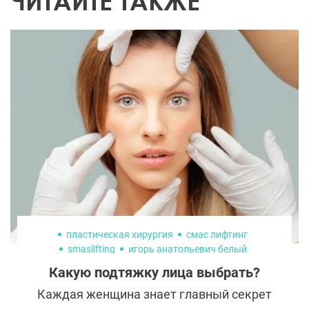
ЧИТАЙТЕ ТАКЖЕ
пластическая хирургия
смас лифтинг
smaslifting
игорь анатольевич белый
Какую подтяжку лица выбрать?
Каждая женщина знает главный секрет