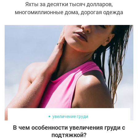
Яхты за десятки тысяч долларов,
многомиллионные дома, дорогая одежда
от лучших модельеров мира – звезды не
жалеют денег на свои прихоти. А сколько
стоит их внешность?
увеличение груди
В чем особенности увеличения груди с
подтяжкой?