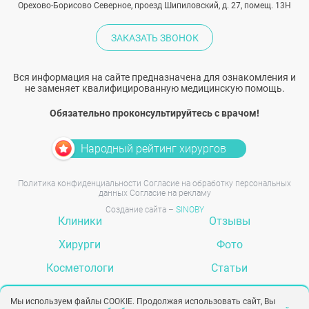
Орехово-Борисово Северное, проезд Шипиловский, д. 27, помещ. 13Н
ЗАКАЗАТЬ ЗВОНОК
Вся информация на сайте предназначена для ознакомления и
не заменяет квалифицированную медицинскую помощь.
Обязательно проконсультируйтесь с врачом!
Народный рейтинг хирургов
Политика конфиденциальности
Согласие на обработку персональных
данных
Согласие на рекламу
Создание сайта –
SINOBY
Клиники
Отзывы
Хирурги
Фото
Косметологи
Статьи
Услуги
Вопрос-ответ
Мы используем файлы COOKIE. Продолжая использовать сайт, Вы