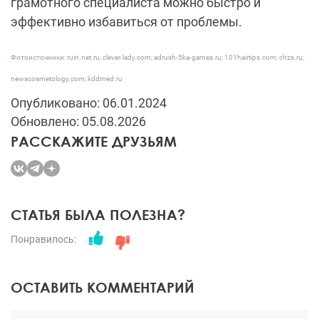
грамотного специалиста можно быстро и
эффективно избавиться от проблемы.
Фотоисточники: ruin.net.ru; clever-lady.com; adrush-5ka-games.ru; 101hairtips.com; chzs.ru;
newscosmetology.com; kddmed.ru
Опубликовано: 06.01.2024
Обновлено: 05.08.2026
РАССКАЖИТЕ ДРУЗЬЯМ
СТАТЬЯ БЫЛА ПОЛЕЗНА?
Понравилось:
ОСТАВИТЬ КОММЕНТАРИЙ