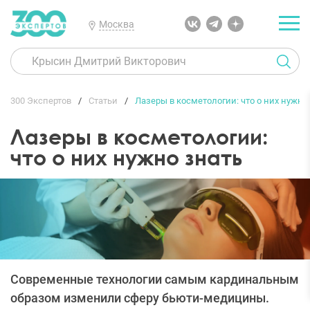
Москва
300 Экспертов
Статьи
Лазеры в косметологии: что о них нужно
Лазеры в косметологии:
что о них нужно знать
Современные технологии самым кардинальным
образом изменили сферу бьюти-медицины.