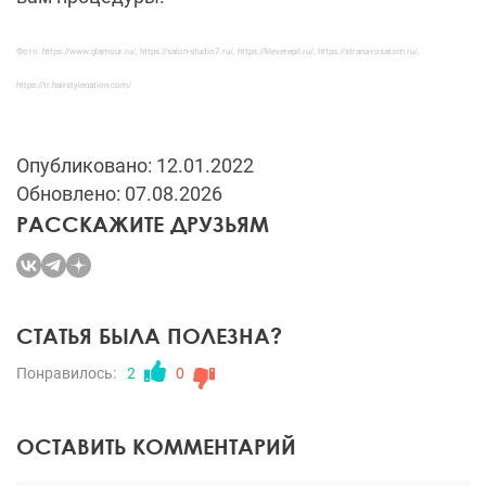
Фото: https://www.glamour.ru/, https://salon-studio7.ru/, https://kleverepil.ru/, https://strana-rosatom.ru/,
https://tr.hairstylenation.com/
Опубликовано: 12.01.2022
Обновлено: 07.08.2026
РАССКАЖИТЕ ДРУЗЬЯМ
СТАТЬЯ БЫЛА ПОЛЕЗНА?
Понравилось:
2
0
ОСТАВИТЬ КОММЕНТАРИЙ