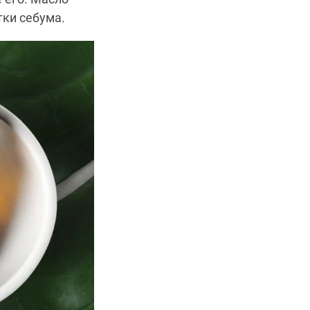
тки себума.