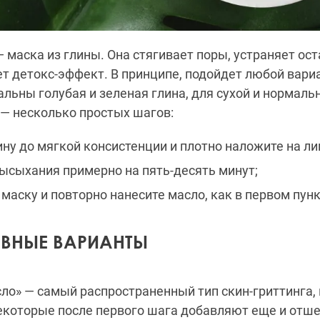
маска из глины. Она стягивает поры, устраняет ос
ет детокс-эффект. В принципе, подойдет любой вари
льны голубая и зеленая глина, для сухой и нормаль
— несколько простых шагов:
ину до мягкой консистенции и плотно наложите на ли
высыхания примерно на пять-десять минут;
маску и повторно нанесите масло, как в первом пунк
ИВНЫЕ ВАРИАНТЫ
ло» — самый распространенный тип скин-гриттинга, 
екоторые после первого шага добавляют еще и от