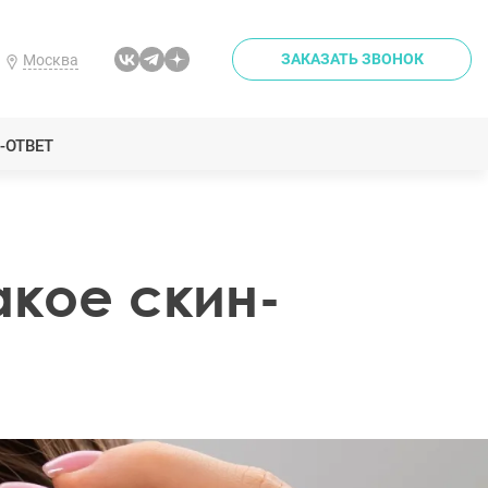
ЗАКАЗАТЬ ЗВОНОК
Москва
-ОТВЕТ
акое скин-