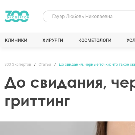
КЛИНИКИ
ХИРУРГИ
КОСМЕТОЛОГИ
УС
300 Экспертов
Статьи
До свидания, черные точки: что такое ск
До свидания, че
гриттинг