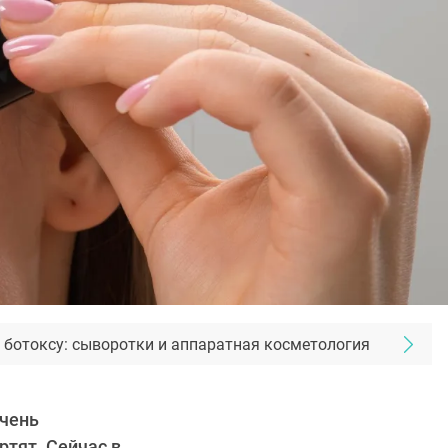
 ботоксу: сыворотки и аппаратная косметология
очень
ртят. Сейчас в