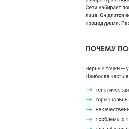
Сети набирает по
лица. Он длится 
процедурами. Ра
ПОЧЕМУ ПО
Черные точки — у
Наиболее частые
генетическая
гормональные
некачественн
проблемы с 
плохой уход 