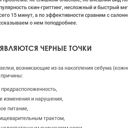
пулярность скин-гриттинг, несложный и быстрый м
всего 15 минут, а по эффективности сравним с салон
ссказываем о нем поподробнее.
ЯВЛЯЮТСЯ ЧЕРНЫЕ ТОЧКИ
зелки, возникающие из-за накопления себума (кожно
 причины:
 предрасположенность,
 изменения и нарушения,
ое питание,
пищеварительным трактом,
с недостаточным очищением кожи.