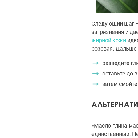
Следующий шаг — 
загрязнения и да
жирной кожи
идеа
розовая. Дальше 
разведите гл
оставьте до 
затем смойте 
АЛЬТЕРНАТ
«Масло-глина-мас
единственный. Н