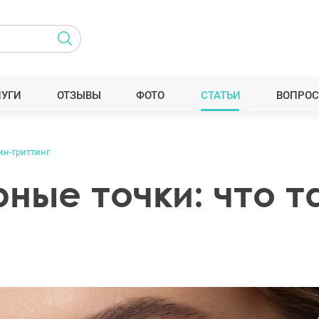
ЛУГИ
ОТЗЫВЫ
ФОТО
СТАТЬИ
ВОПРОС
ин-гриттинг
рные точки: что т