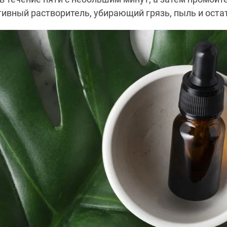
тивный растворитель, убирающий грязь, пыль и оста