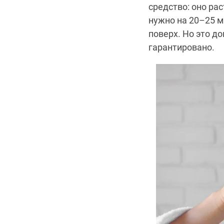
средство: оно ра
нужно на 20–25 м
поверх. Но это д
гарантировано.