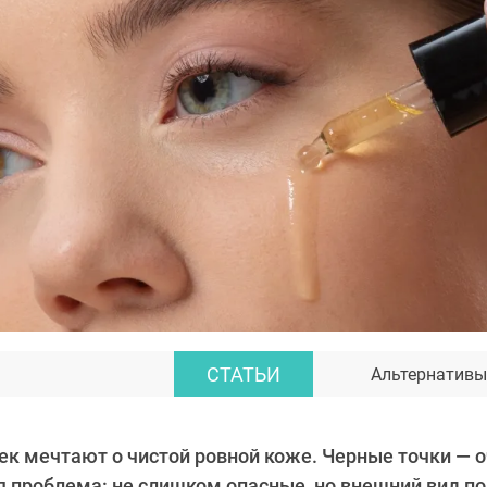
СТАТЬИ
Альтернативы
к мечтают о чистой ровной коже. Черные точки — 
 проблема: не слишком опасные, но внешний вид по