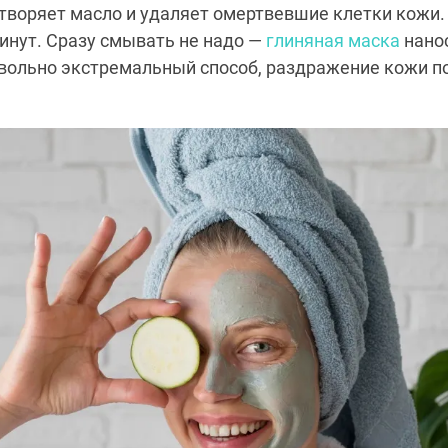
створяет масло и удаляет омертвевшие клетки кожи.
инут. Сразу смывать не надо —
глиняная маска
нано
овольно экстремальный способ, раздражение кожи п