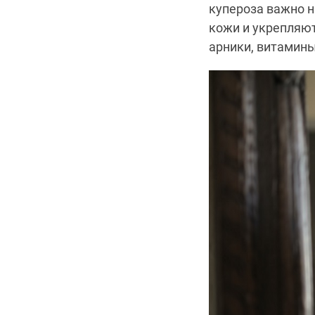
купероза важно 
кожи и укрепляют
арники, витамины 