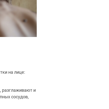
тки на лице:
, разглаживают и
пных сосудов,