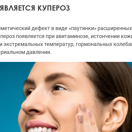
ЯВЛЯЕТСЯ КУПЕРОЗ
сметический дефект в виде «паутинки» расширенных 
упероз появляется при авитаминозе, истончении кож
и экстремальных температур, гормональных колеба
риальном давлении.