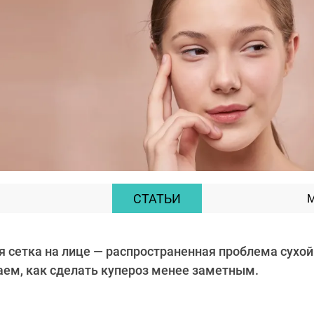
СТАТЬИ
М
я сетка на лице — распространенная проблема сухой
аем, как сделать купероз менее заметным.