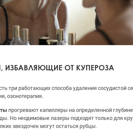
, ИЗБАВЛЯЮЩИЕ ОТ КУПЕРОЗА
сть три работающих способа удаления сосудистой се
ия, озонотерапия.
аты
прогревают капилляры на определенной глубине
ды. Но неодимовые лазеры подходят только для кру
лких звездочек могут остаться рубцы.