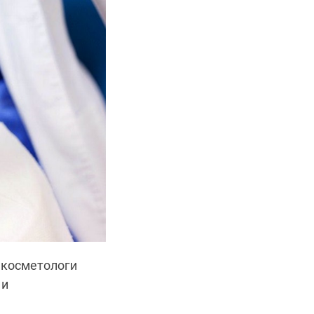
 косметологи
 и