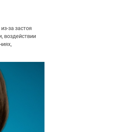
из-за застоя
и, воздействии
ниях,