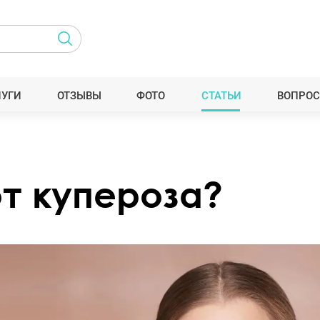
ЛУГИ
ОТЗЫВЫ
ФОТО
СТАТЬИ
ВОПРОС
от купероза?