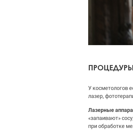
ПРОЦЕДУРЫ
У косметологов е
лазер, фототерап
Лазерные аппар
«запаивают» сосу
при обработке ме