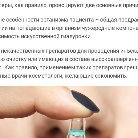
еры, как правило, провоцируют две основные прич
ые особенности организма пациента – общая предр
ргии на попадающие в организм чужеродные компоне
имость искусственной гиалуронки.
 некачественных препаратов для проведения инъек
ю очистку или имеющих в составе высокоаллергенн
. Как правило, применением таких препаратов греш
ные врачи-косметологи, желающие сэкономить.