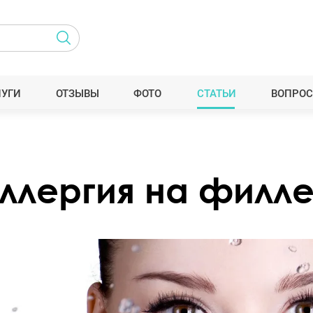
ЛУГИ
ОТЗЫВЫ
ФОТО
СТАТЬИ
ВОПРОС
аллергия на филл