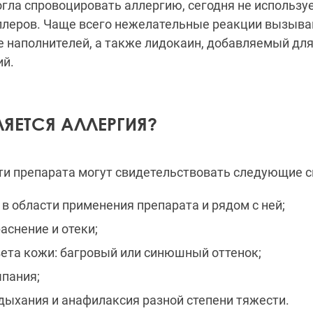
гла спровоцировать аллергию, сегодня не использу
ллеров. Чаще всего нежелательные реакции вызыв
е наполнителей, а также лидокаин, добавляемый дл
й.
ЯЕТСЯ АЛЛЕРГИЯ?
ти препарата могут свидетельствовать следующие 
 в области применения препарата и рядом с ней;
аснение и отеки;
ета кожи: багровый или синюшный оттенок;
пания;
дыхания и анафилаксия разной степени тяжести.