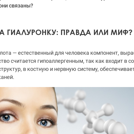
 они связаны?
НА ГИАЛУРОНКУ: ПРАВДА ИЛИ МИФ?
слота — естественный для человека компонент, выр
тво считается гипоаллергенным, так как входит в с
труктур, в костную и нервную систему, обеспечивае
каней.