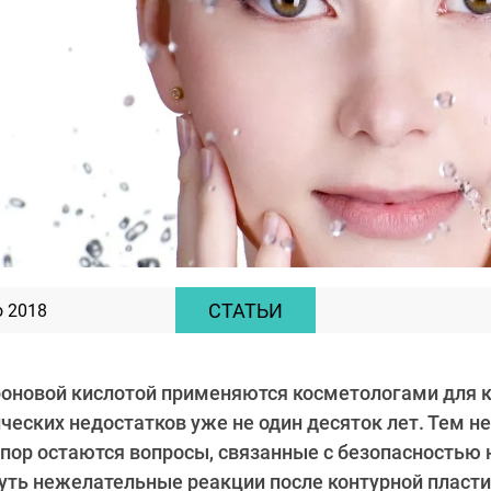
СТАТЬИ
о 2018
роновой кислотой применяются косметологами для 
ческих недостатков уже не один десяток лет. Тем не
 пор остаются вопросы, связанные с безопасностью 
уть нежелательные реакции после контурной пласт