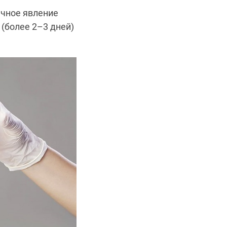
ычное явление
 (более 2–3 дней)