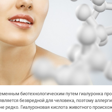
еменным биотехнологическим путем гиалуронка пр
 является безвредной для человека, поэтому аллерги
не редко. Гиалуроновая кислота животного происхо