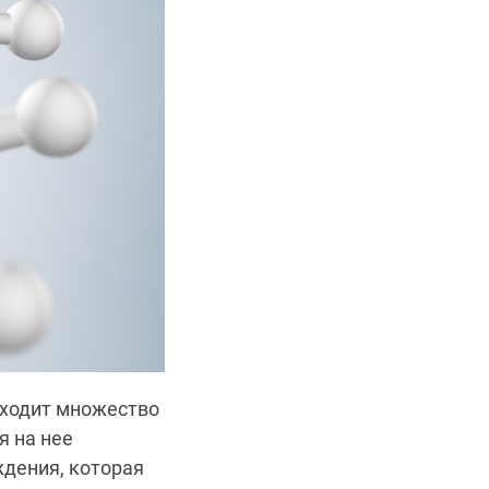
оходит множество
я на нее
ждения, которая