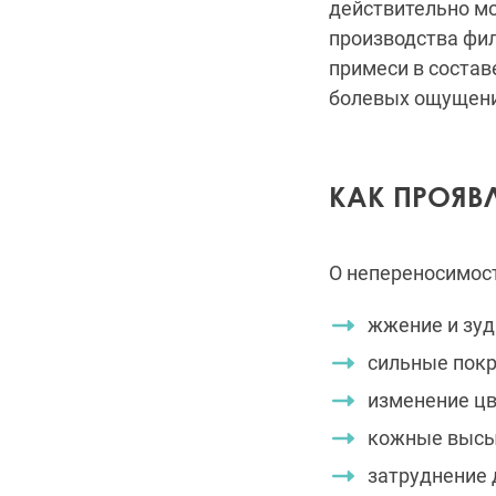
действительно мо
производства фи
примеси в состав
болевых ощущени
КАК ПРОЯВЛ
О непереносимос
жжение и зуд
сильные покр
изменение цв
кожные высы
затруднение 