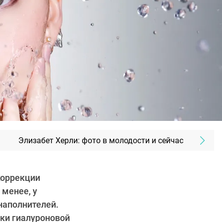
Элизабет Херли: фото в молодости и сейчас
коррекции
 менее, у
наполнителей.
ики гиалуроновой