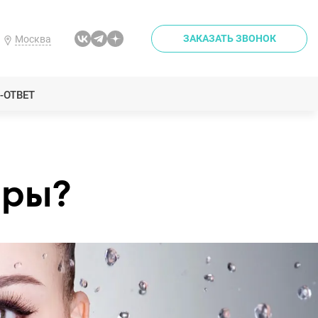
ЗАКАЗАТЬ ЗВОНОК
Москва
-ОТВЕТ
еры?