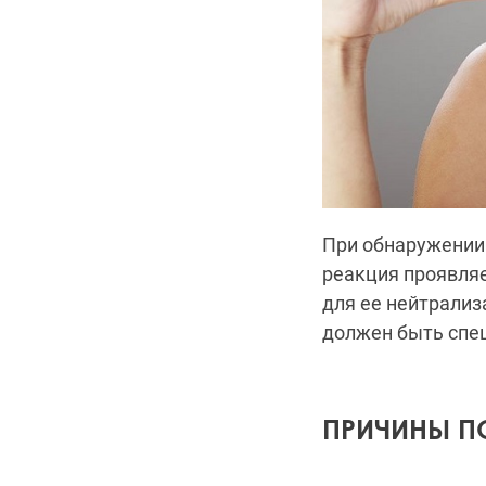
При обнаружении
реакция проявля
для ее нейтрализ
должен быть спе
ПРИЧИНЫ П