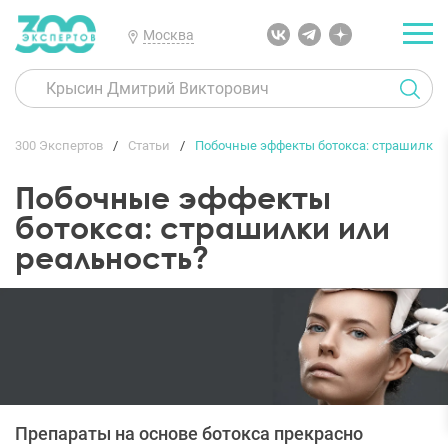
Москва
300 Экспертов
Статьи
Побочные эффекты ботокса: страшилки 
Побочные эффекты
ботокса: страшилки или
реальность?
Препараты на основе ботокса прекрасно