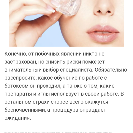
Конечно, от побочных явлений никто не
застрахован, но снизить риски поможет
внимательный выбор специалиста. Обязательно
расспросите, какое обучение по работе с
ботоксом он проходил, а также о том, какие
препараты и иглы использует в своей работе. В
остальном страхи скорее всего окажутся
беспочвенными, а процедура оправдает
ожидания.
Фото: https://yclas.com/, https://www.veluderm.com.ua/, https://medic-post.ru/, https://www.estell.pl/,