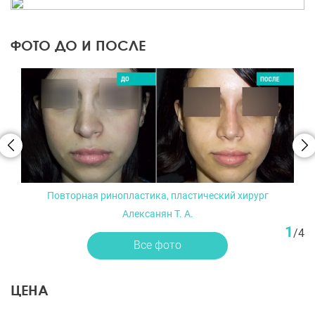
ФОТО ДО И ПОСЛЕ
Повторная ринопластика, пластический хирург
Алексанян Т. А.
1
/
4
Все фото
ЦЕНА