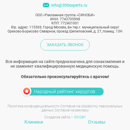
info@300experts.ru
ООО «Рекламная группа «СИНОБИ»
ИНН: 7743705998
КПП: 772401001
Юр. адрес: 115569, Город Москва, вн.тер.г. муниципальный округ
Орехово-Борисово Северное, проезд Шипиловский, д. 27, помещ. 13Н
ЗАКАЗАТЬ ЗВОНОК
Вся информация на сайте предназначена для ознакомления и
не заменяет квалифицированную медицинскую помощь.
Обязательно проконсультируйтесь с врачом!
Народный рейтинг хирургов
Политика конфиденциальности
Согласие на обработку персональных
данных
Согласие на рекламу
Создание сайта –
SINOBY
Клиники
Отзывы