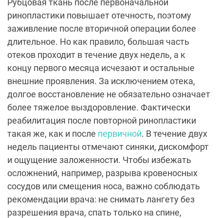
Рубцовая ткань после первоначальной
ринопластики повышает отечность, поэтому
заживление после вторичной операции более
длительное. Но как правило, большая часть
отеков проходит в течение двух недель, а к
концу первого месяца исчезают и остальные
внешние проявления. За исключением отека,
долгое восстановление не обязательно означает
более тяжелое выздоровление. Фактически
реабилитация после повторной ринопластики
такая же, как и после
первичной
. В течение двух
недель пациенты отмечают синяки, дискомфорт
и ощущение заложенности. Чтобы избежать
осложнений, например, разрыва кровеносных
сосудов или смещения носа, важно соблюдать
рекомендации врача: не снимать лангету без
разрешения врача, спать только на спине,