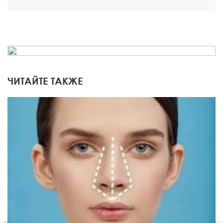
впечатление очень важно. Думаю, это и сыграло
решительную роль в моей удачной операции.
ЧИТАЙТЕ ТАКЖЕ