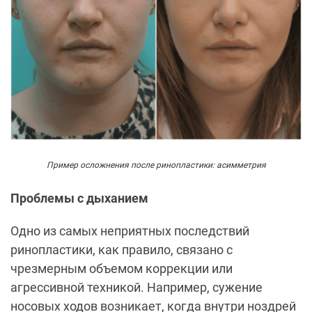
Пример осложнения после ринопластики: асимметрия
Проблемы с дыханием
Одно из самых неприятных последствий
ринопластики, как правило, связано с
чрезмерным объемом коррекции или
агрессивной техникой. Например, сужение
носовых ходов возникает, когда внутри ноздрей