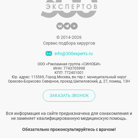
принципиальные различия, которые
касаются конструкции, показаний, рисков
и особенностей реабилитации.
© 2014-2026
Сервис подбора хирургов
info@300experts.ru
ООО «Рекламная группа «СИНОБИ»
ИНН: 7743705998
КПП: 772401001
Юр. адрес: 115569, Город Москва, вн.тер.г. муниципальный округ
Орехово-Борисово Северное, проезд Шипиловский, д. 27, помещ. 13Н
ЗАКАЗАТЬ ЗВОНОК
Вся информация на сайте предназначена для ознакомления и
не заменяет квалифицированную медицинскую помощь.
Обязательно проконсультируйтесь с врачом!