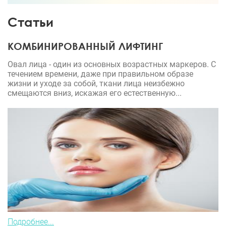
давал понятные объяснения, учитывал мои
желания и анатомические особенности. В
Статьи
реабилитации ощущала поддержку со стороны
медицины и клиники.
КОМБИНИРОВАННЫЙ ЛИФТИНГ
Овал лица - один из основных возрастных маркеров. С
течением времени, даже при правильном образе
жизни и уходе за собой, ткани лица неизбежно
смещаются вниз, искажая его естественную...
Подробнее...