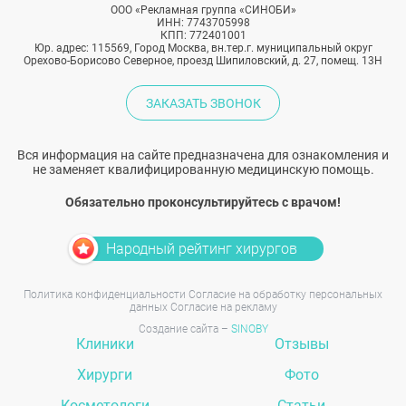
ООО «Рекламная группа «СИНОБИ»
ИНН: 7743705998
КПП: 772401001
Юр. адрес: 115569, Город Москва, вн.тер.г. муниципальный округ
Орехово-Борисово Северное, проезд Шипиловский, д. 27, помещ. 13Н
ЗАКАЗАТЬ ЗВОНОК
Вся информация на сайте предназначена для ознакомления и
не заменяет квалифицированную медицинскую помощь.
Обязательно проконсультируйтесь с врачом!
Народный рейтинг хирургов
Политика конфиденциальности
Согласие на обработку персональных
данных
Согласие на рекламу
Создание сайта –
SINOBY
Клиники
Отзывы
Хирурги
Фото
Косметологи
Статьи