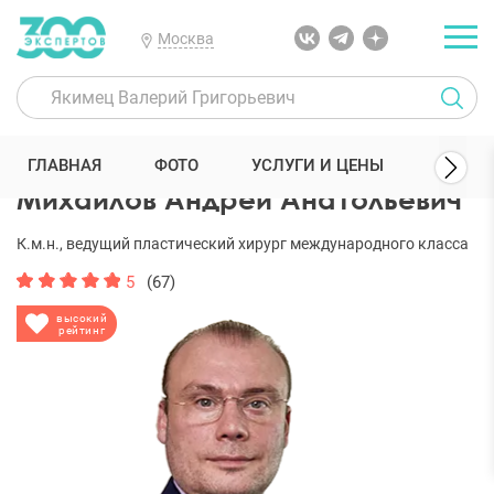
Москва
300 Экспертов
Пластические хирурги
Михайлов Андрей Анато
ГЛАВНАЯ
ФОТО
УСЛУГИ И ЦЕНЫ
ОТЗЫ
Михайлов Андрей Анатольевич
К.м.н., ведущий пластический хирург международного класса
5
(67)
высокий
рейтинг