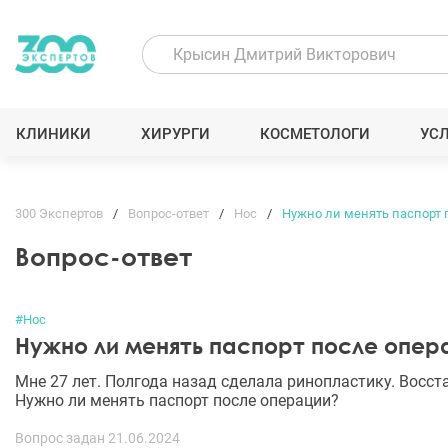
КЛИНИКИ
ХИРУРГИ
КОСМЕТОЛОГИ
УС
300 Экспертов
Вопрос-ответ
Нос
Нужно ли менять паспорт 
Вопрос-ответ
#Нос
Нужно ли менять паспорт после опер
Мне 27 лет. Полгода назад сделала ринопластику. Восс
Нужно ли менять паспорт после операции?
Вопрос задан 21.06.2024