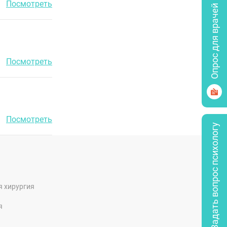
Посмотреть
Опрос для врачей
Посмотреть
Посмотреть
Задать вопрос психологу
я хирургия
я