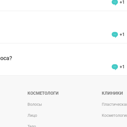
+1
+1
носа?
+1
КОСМЕТОЛОГИ
КЛИНИКИ
Волосы
Пластическа
Лицо
Косметологи
Тело