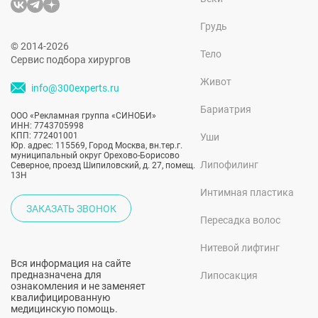
Грудь
© 2014-2026
Тело
Сервис подбора хирургов
Живот
info@300experts.ru
Бариатрия
ООО «Рекламная группа «СИНОБИ»
ИНН: 7743705998
КПП: 772401001
Уши
Юр. адрес: 115569, Город Москва, вн.тер.г.
муниципальный округ Орехово-Борисово
Липофилинг
Северное, проезд Шипиловский, д. 27, помещ.
13Н
Интимная пластика
ЗАКАЗАТЬ ЗВОНОК
Пересадка волос
Нитевой лифтинг
Вся информация на сайте
предназначена для
Липосакция
ознакомления и не заменяет
квалифицированную
медицинскую помощь.