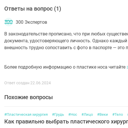
Ответы на вопрос (
1
)
300 Экспертов
В законодательстве прописано, что при любых существ
документа, удостоверяющего личность. Однако каждый 
внешность трудно сопоставить с фото в паспорте — это
Более подробную информацию о пластике носа читайте
Ответ создан 22.06.2024
Похожие вопросы
#Пластическая хирургия
#Грудь
#Нос
#Лицо
#Веки
#Тело
Как правильно выбрать пластического хирур