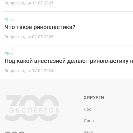
Вопрос задан 11.07.2025
#Нос
Что такое ринопластика?
Вопрос задан 01.05.2025
#Нос
Под какой анестезией делают ринопластику 
Вопрос задан 17.09.2024
ХИРУРГИ
Нос
Лицо
Веки