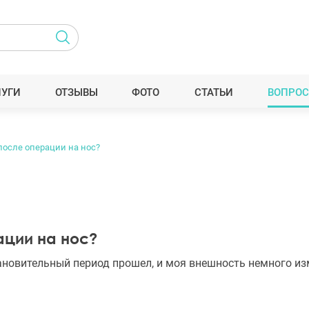
ЛУГИ
ОТЗЫВЫ
ФОТО
СТАТЬИ
ВОПРОС
после операции на нос?
ации на нос?
тановительный период прошел, и моя внешность немного из