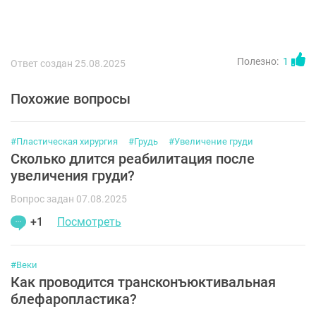
Полезно:
1
Ответ создан 25.08.2025
Похожие вопросы
#Пластическая хирургия
#Грудь
#Увеличение груди
Сколько длится реабилитация после
увеличения груди?
Вопрос задан 07.08.2025
+1
Посмотреть
#Веки
Как проводится трансконъюктивальная
блефаропластика?