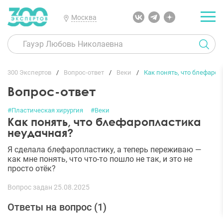
Москва
300 Экспертов
Вопрос-ответ
Веки
Как понять, что блефаро
Вопрос-ответ
#Пластическая хирургия
#Веки
Как понять, что блефаропластика
неудачная?
Я сделала блефаропластику, а теперь переживаю —
как мне понять, что что-то пошло не так, и это не
просто отёк?
Вопрос задан 25.08.2025
Ответы на вопрос (
1
)