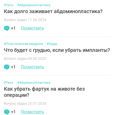
#Тело
#Абдоминопластика
Как долго заживает абдоминопластика?
Вопрос задан 11.04.2024
+1
Посмотреть
#Пластическая хирургия
#Грудь
Что будет с грудью, если убрать импланты?
Вопрос задан 04.08.2025
+1
Посмотреть
#Тело
#Абдоминопластика
Как убрать фартук на животе без
операции?
Вопрос задан 25.07.2024
+1
Посмотреть