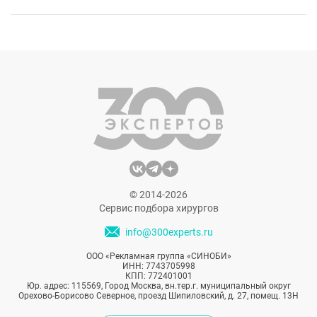
© 2014-2026
Сервис подбора хирургов
info@300experts.ru
ООО «Рекламная группа «СИНОБИ»
ИНН: 7743705998
КПП: 772401001
Юр. адрес: 115569, Город Москва, вн.тер.г. муниципальный округ
Орехово-Борисово Северное, проезд Шипиловский, д. 27, помещ. 13Н