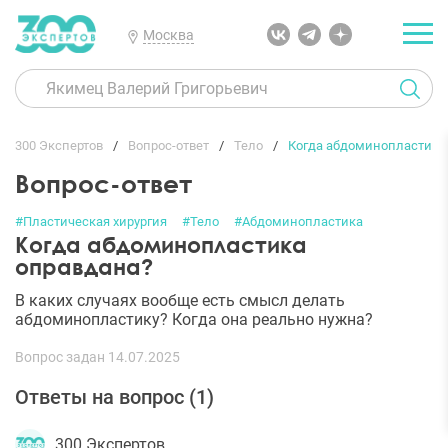
Москва
300 Экспертов
Вопрос-ответ
Тело
Когда абдоминопластика
Вопрос-ответ
#Пластическая хирургия
#Тело
#Абдоминопластика
Когда абдоминопластика
оправдана?
В каких случаях вообще есть смысл делать
абдоминопластику? Когда она реально нужна?
Вопрос задан 14.07.2025
Ответы на вопрос (
1
)
300 Экспертов