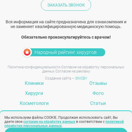
ЗАКАЗАТЬ ЗВОНОК
Вся информация на сайте предназначена для ознакомления и
не заменяет квалифицированную медицинскую помощь.
Обязательно проконсультируйтесь с врачом!
Народный рейтинг хирургов
Политика конфиденциальности
Согласие на обработку персональных
данных
Согласие на рекламу
Создание сайта –
SINOBY
Клиники
Отзывы
Хирурги
Фото
Косметологи
Статьи
Услуги
Вопрос-ответ
Мы используем файлы COOKIE. Продолжая использовать сайт, Вы
даете свое
согласие на обработку данных
в соответствии с
политикой
обработки персональных данных
.
Задать вопрос