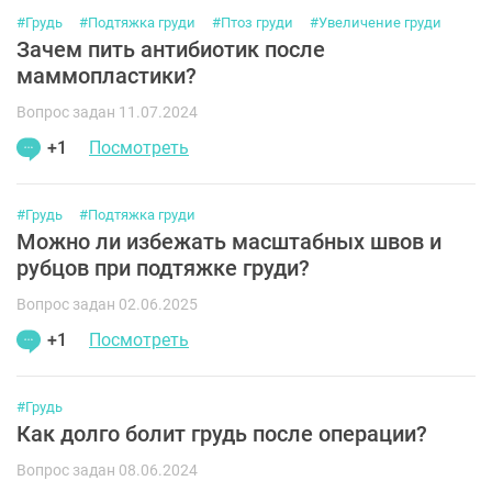
#Грудь
#Подтяжка груди
#Птоз груди
#Увеличение груди
Зачем пить антибиотик после
маммопластики?
Вопрос задан 11.07.2024
+1
Посмотреть
#Грудь
#Подтяжка груди
Можно ли избежать масштабных швов и
рубцов при подтяжке груди?
Вопрос задан 02.06.2025
+1
Посмотреть
#Грудь
Как долго болит грудь после операции?
Вопрос задан 08.06.2024