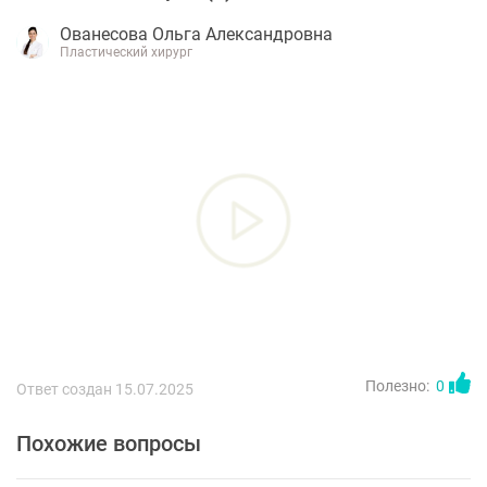
Ованесова Ольга Александровна
Пластический хирург
Полезно:
0
Ответ создан 15.07.2025
Похожие вопросы