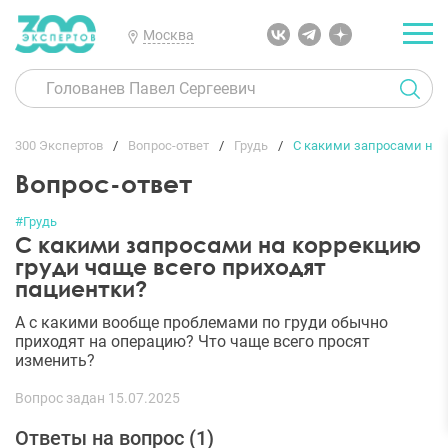
Москва
300 Экспертов
Вопрос-ответ
Грудь
С какими запросами на 
Вопрос-ответ
#Грудь
С какими запросами на коррекцию
груди чаще всего приходят
пациентки?
А с какими вообще проблемами по груди обычно
приходят на операцию? Что чаще всего просят
изменить?
Вопрос задан 15.07.2025
Ответы на вопрос (
1
)