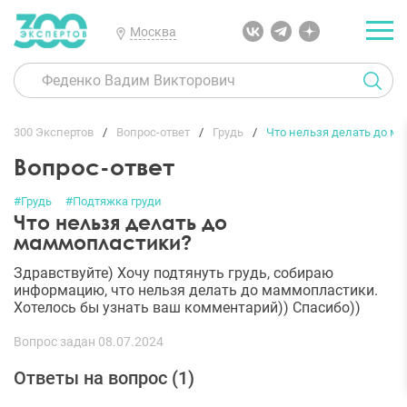
Москва
300 Экспертов
Вопрос-ответ
Грудь
Что нельзя делать до м
Вопрос-ответ
#Грудь
#Подтяжка груди
Что нельзя делать до
маммопластики?
Здравствуйте) Хочу подтянуть грудь, собираю
информацию, что нельзя делать до маммопластики.
Хотелось бы узнать ваш комментарий)) Спасибо))
Вопрос задан 08.07.2024
Ответы на вопрос (
1
)