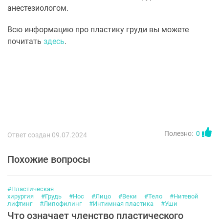
анестезиологом.
Всю информацию про пластику груди вы можете
почитать
здесь
.
Полезно:
0
Ответ создан 09.07.2024
Похожие вопросы
#Пластическая
хирургия
#Грудь
#Нос
#Лицо
#Веки
#Тело
#Нитевой
лифтинг
#Липофилинг
#Интимная пластика
#Уши
Что означает членство пластического