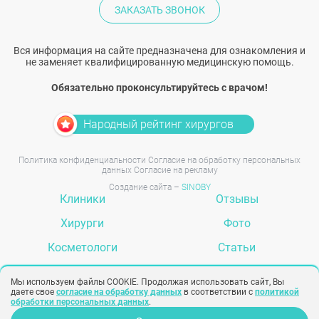
ЗАКАЗАТЬ ЗВОНОК
Вся информация на сайте предназначена для ознакомления и
не заменяет квалифицированную медицинскую помощь.
Обязательно проконсультируйтесь с врачом!
Народный рейтинг хирургов
Политика конфиденциальности
Согласие на обработку персональных
данных
Согласие на рекламу
Создание сайта –
SINOBY
Клиники
Отзывы
Хирурги
Фото
Косметологи
Статьи
Услуги
Вопрос-ответ
Мы используем файлы COOKIE. Продолжая использовать сайт, Вы
даете свое
согласие на обработку данных
в соответствии с
политикой
обработки персональных данных
.
Задать вопрос