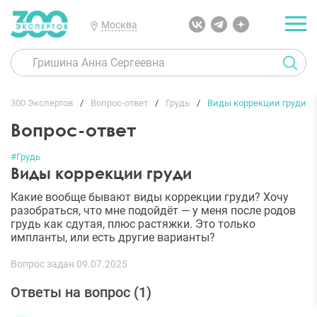
Москва
300 Экспертов
Вопрос-ответ
Грудь
Виды коррекции груди
Вопрос-ответ
#Грудь
Виды коррекции груди
Какие вообще бывают виды коррекции груди? Хочу
разобраться, что мне подойдёт — у меня после родов
грудь как сдутая, плюс растяжки. Это только
импланты, или есть другие варианты?
Вопрос задан 09.07.2025
Ответы на вопрос (
1
)