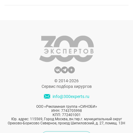
© 2014-2026
Сервис подбора хирургов
info@300experts.ru
ООО «Рекламная группа «СИНОБИ»
ИНН: 7743705998
КПП: 772401001
Юр. адрес: 115569, Город Москва, вн.тер.г. муниципальный округ
Орехово-Борисово Северное, проезд Шипиловский, д. 27, помещ. 13Н