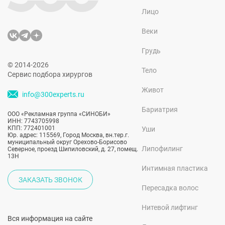
Лицо
Веки
Грудь
© 2014-2026
Тело
Сервис подбора хирургов
Живот
info@300experts.ru
Бариатрия
ООО «Рекламная группа «СИНОБИ»
ИНН: 7743705998
КПП: 772401001
Уши
Юр. адрес: 115569, Город Москва, вн.тер.г.
муниципальный округ Орехово-Борисово
Липофилинг
Северное, проезд Шипиловский, д. 27, помещ.
13Н
Интимная пластика
ЗАКАЗАТЬ ЗВОНОК
Пересадка волос
Нитевой лифтинг
Вся информация на сайте