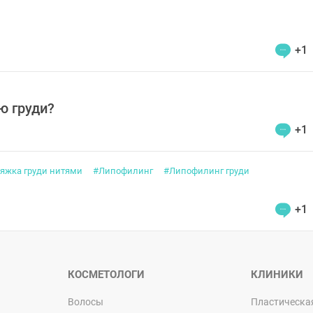
+1
ю груди?
+1
яжка груди нитями
#Липофилинг
#Липофилинг груди
+1
КОСМЕТОЛОГИ
КЛИНИКИ
Волосы
Пластическа