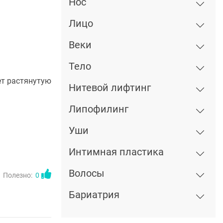
Нос
Лицо
Веки
Тело
ет растянутую
Нитевой лифтинг
Липофилинг
Уши
Интимная пластика
Волосы
Полезно:
0
Бариатрия