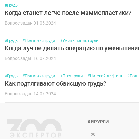
#Грудь
Когда станет легче после маммопластики?
Вопрос задан 01.05.2024
#Грудь
#Подтяжка груди
#Уменьшение груди
Когда лучше делать операцию по уменьшени
Вопрос задан 16.07.2024
#Грудь
#Подтяжка груди
#Птоз груди
#Нитевой лифтинг
#Подт
Как подтягивают обвисшую грудь?
Вопрос задан 14.07.2024
ХИРУРГИ
Нос