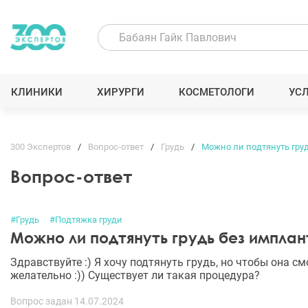
КЛИНИКИ
ХИРУРГИ
КОСМЕТОЛОГИ
УС
300 Экспертов
Вопрос-ответ
Грудь
Можно ли подтянуть гру
Вопрос-ответ
#Грудь
#Подтяжка груди
Можно ли подтянуть грудь без имплан
Здравствуйте :) Я хочу подтянуть грудь, но чтобы она с
желательно :)) Существует ли такая процедура?
Вопрос задан 14.07.2024