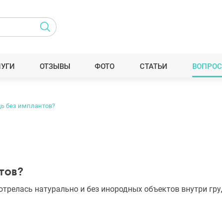
ЛУГИ
ОТЗЫВЫ
ФОТО
СТАТЬИ
ВОПРОС
дь без имплантов?
тов?
мотрелась натурально и без инородных объектов внутри гр