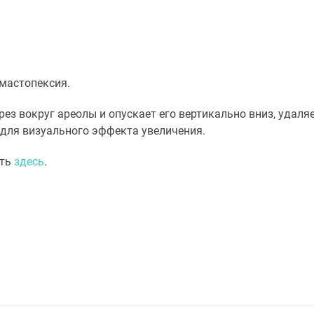
 мастопексия.
рез вокруг ареолы и опускает его вертикально вниз, удаля
и для визуального эффекта увеличения.
ать
здесь
.