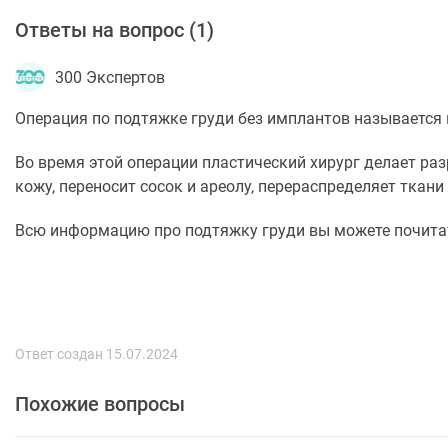
Ответы на вопрос (
1
)
300 Экспертов
Операция по подтяжке груди без имплантов называется
Во время этой операции пластический хирург делает раз
кожу, переносит сосок и ареолу, перераспределяет ткан
Всю информацию про подтяжку груди вы можете почит
Ответ создан 15.07.2024
Похожие вопросы