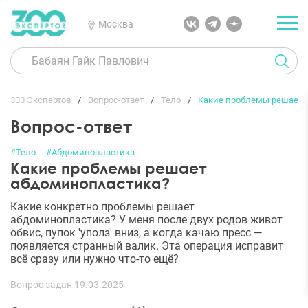
Москва
300 Экспертов
Вопрос-ответ
Тело
Какие проблемы решает 
Вопрос-ответ
#Тело
#Абдоминопластика
Какие проблемы решает
абдоминопластика?
Какие конкретно проблемы решает
абдоминопластика? У меня после двух родов живот
обвис, пупок 'уполз' вниз, а когда качаю пресс —
появляется странный валик. Эта операция исправит
всё сразу или нужно что-то ещё?
Вопрос задан 19.03.2025