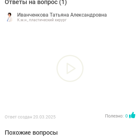
Ответы на вопрос (
1
)
Иванченкова Татьяна Александровна
К.м.н., пластический хирург
Полезно:
0
Ответ создан 20.03.2025
Похожие вопросы