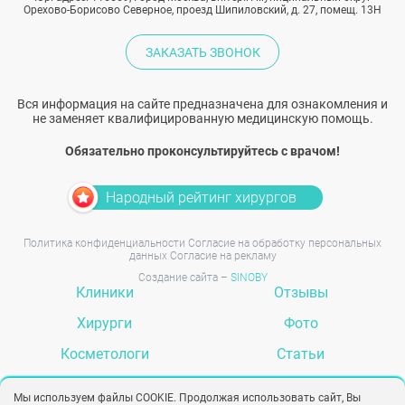
Орехово-Борисово Северное, проезд Шипиловский, д. 27, помещ. 13Н
ЗАКАЗАТЬ ЗВОНОК
Вся информация на сайте предназначена для ознакомления и
не заменяет квалифицированную медицинскую помощь.
Обязательно проконсультируйтесь с врачом!
Народный рейтинг хирургов
Политика конфиденциальности
Согласие на обработку персональных
данных
Согласие на рекламу
Создание сайта –
SINOBY
Клиники
Отзывы
Хирурги
Фото
Косметологи
Статьи
Услуги
Вопрос-ответ
Мы используем файлы COOKIE. Продолжая использовать сайт, Вы