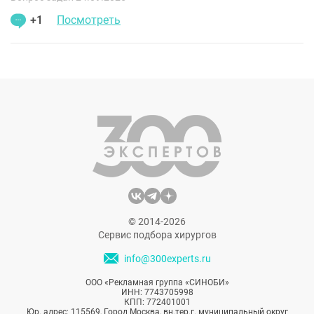
+1
Посмотреть
© 2014-2026
Сервис подбора хирургов
info@300experts.ru
ООО «Рекламная группа «СИНОБИ»
ИНН: 7743705998
КПП: 772401001
Юр. адрес: 115569, Город Москва, вн.тер.г. муниципальный округ