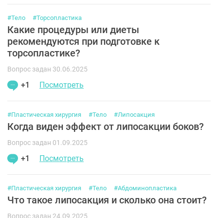
#Тело
#Торсопластика
Какие процедуры или диеты
рекомендуются при подготовке к
торсопластике?
Вопрос задан 30.06.2025
+1
Посмотреть
#Пластическая хирургия
#Тело
#Липосакция
Когда виден эффект от липосакции боков?
Вопрос задан 01.09.2025
+1
Посмотреть
#Пластическая хирургия
#Тело
#Абдоминопластика
Что такое липосакция и сколько она стоит?
Вопрос задан 24.09.2025