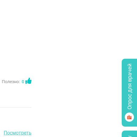
Опрос для врачей
Полезно:
0
Посмотреть