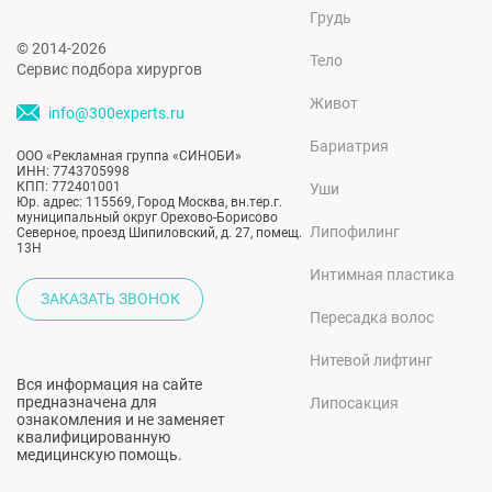
Грудь
© 2014-2026
Тело
Сервис подбора хирургов
Живот
info@300experts.ru
Бариатрия
ООО «Рекламная группа «СИНОБИ»
ИНН: 7743705998
КПП: 772401001
Уши
Юр. адрес: 115569, Город Москва, вн.тер.г.
муниципальный округ Орехово-Борисово
Липофилинг
Северное, проезд Шипиловский, д. 27, помещ.
13Н
Интимная пластика
ЗАКАЗАТЬ ЗВОНОК
Пересадка волос
Нитевой лифтинг
Вся информация на сайте
предназначена для
Липосакция
ознакомления и не заменяет
квалифицированную
медицинскую помощь.