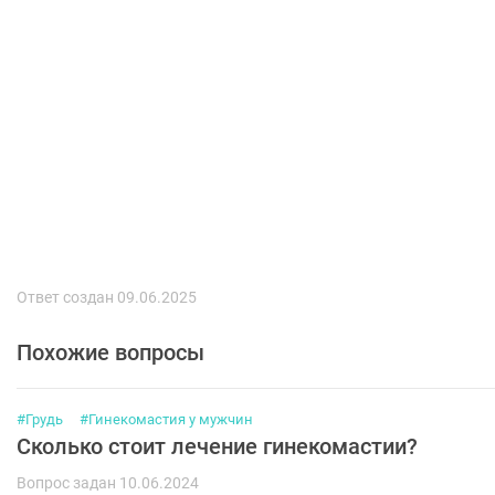
Ответ создан 09.06.2025
Похожие вопросы
#Грудь
#Гинекомастия у мужчин
Сколько стоит лечение гинекомастии?
Вопрос задан 10.06.2024