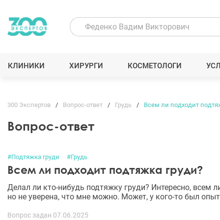
КЛИНИКИ
ХИРУРГИ
КОСМЕТОЛОГИ
УС
300 Экспертов
Вопрос-ответ
Грудь
Всем ли подходит подтя
Вопрос-ответ
#Подтяжка груди
#Грудь
Всем ли подходит подтяжка груди?
Делал ли кто-нибудь подтяжку груди? Интересно, всем л
но не уверена, что мне можно. Может, у кого-то был опы
Вопрос задан 07.06.2025