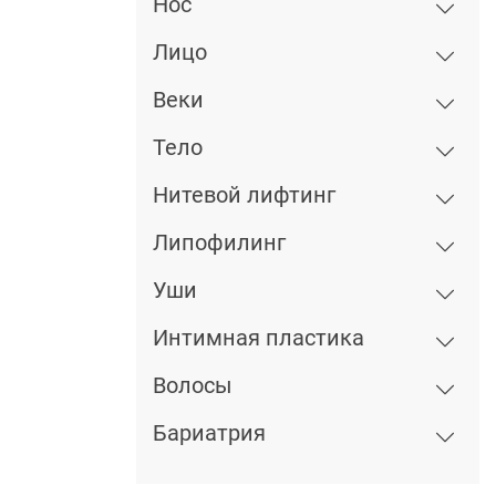
Нос
Лицо
Веки
Тело
Нитевой лифтинг
Липофилинг
Уши
Интимная пластика
Волосы
Бариатрия