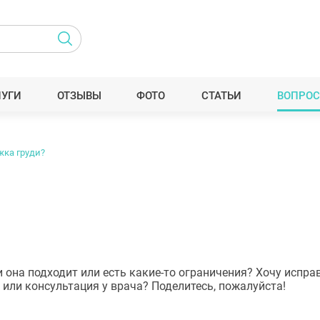
ЛУГИ
ОТЗЫВЫ
ФОТО
СТАТЬИ
ВОПРОС
жка груди?
и она подходит или есть какие-то ограничения? Хочу испра
т или консультация у врача? Поделитесь, пожалуйста!