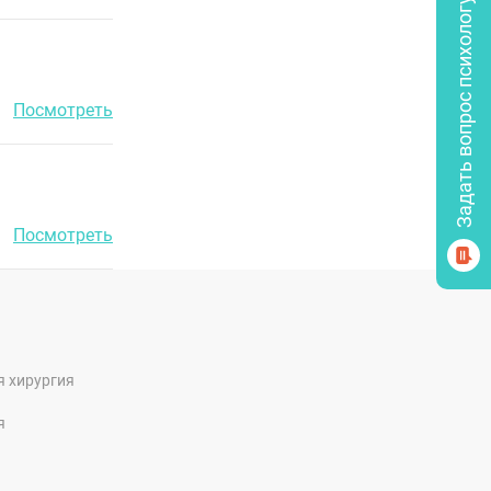
Задать вопрос психологу
Посмотреть
Посмотреть
я хирургия
я