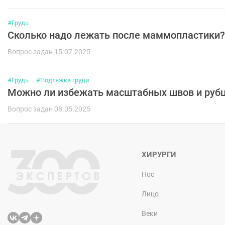
#Грудь
Сколько надо лежать после маммопластики?
Вопрос задан 15.07.2025
#Грудь
#Подтяжка груди
Можно ли избежать масштабных швов и рубц
Вопрос задан 08.05.2025
ХИРУРГИ
Нос
Лицо
Веки