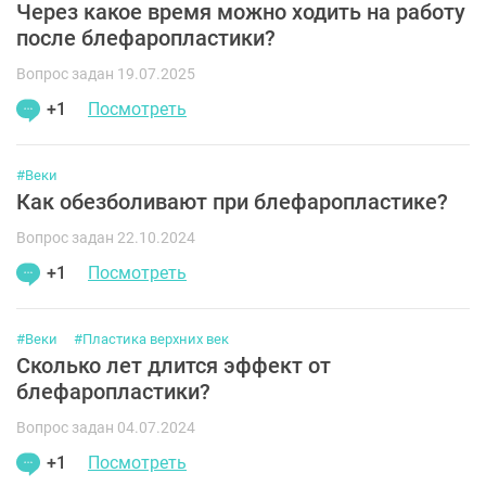
Через какое время можно ходить на работу
после блефаропластики?
Вопрос задан 19.07.2025
+1
Посмотреть
#Веки
Как обезболивают при блефаропластике?
Вопрос задан 22.10.2024
+1
Посмотреть
#Веки
#Пластика верхних век
Сколько лет длится эффект от
блефаропластики?
Вопрос задан 04.07.2024
+1
Посмотреть