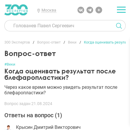
Москва
300 Экспертов
Вопрос-ответ
Веки
Когда оценивать результ
Вопрос-ответ
#Веки
Когда оценивать результат после
блефаропластики?
Через какое время можно увидеть результат после
блефаропластики?
Вопрос задан 21.08.2024
Ответы на вопрос (
1
)
Крысин Дмитрий Викторович