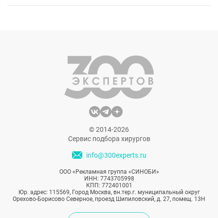
© 2014-2026
Сервис подбора хирургов
info@300experts.ru
ООО «Рекламная группа «СИНОБИ»
ИНН: 7743705998
КПП: 772401001
Юр. адрес: 115569, Город Москва, вн.тер.г. муниципальный округ
Орехово-Борисово Северное, проезд Шипиловский, д. 27, помещ. 13Н