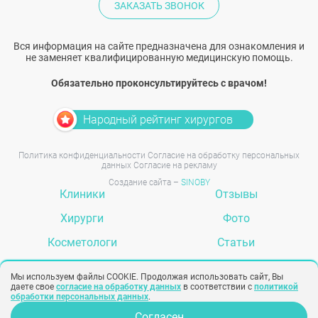
ЗАКАЗАТЬ ЗВОНОК
Вся информация на сайте предназначена для ознакомления и
не заменяет квалифицированную медицинскую помощь.
Обязательно проконсультируйтесь с врачом!
Народный рейтинг хирургов
Политика конфиденциальности
Согласие на обработку персональных
данных
Согласие на рекламу
Создание сайта –
SINOBY
Клиники
Отзывы
Хирурги
Фото
Косметологи
Статьи
Услуги
Вопрос-ответ
Мы используем файлы COOKIE. Продолжая использовать сайт, Вы
даете свое
согласие на обработку данных
в соответствии с
политикой
обработки персональных данных
.
Задать вопрос
Согласен