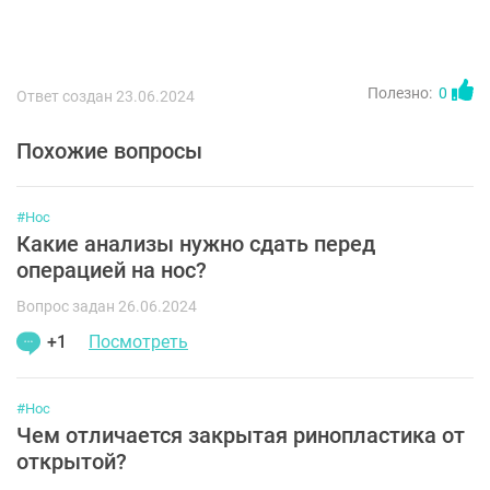
Полезно:
0
Ответ создан 23.06.2024
Похожие вопросы
#Нос
Какие анализы нужно сдать перед
операцией на нос?
Вопрос задан 26.06.2024
+1
Посмотреть
#Нос
Чем отличается закрытая ринопластика от
открытой?