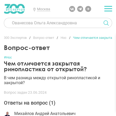
Москва
300 Экспертов
Вопрос-ответ
Нос
Чем отличается закрытая 
Вопрос-ответ
#Нос
Чем отличается закрытая
ринопластика от открытой?
В чем разница между открытой ринопластикой и
закрытой?
Вопрос задан 23.06.2024
Ответы на вопрос (
1
)
Михайлов Андрей Анатольевич