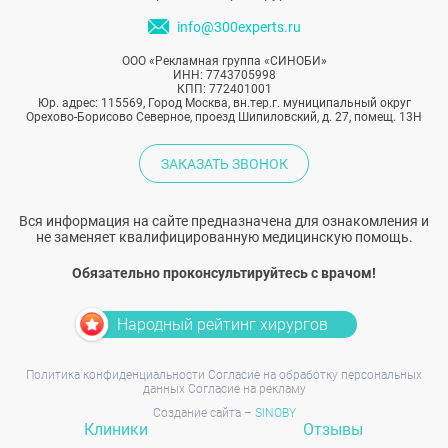
info@300experts.ru
ООО «Рекламная группа «СИНОБИ»
ИНН: 7743705998
КПП: 772401001
Юр. адрес: 115569, Город Москва, вн.тер.г. муниципальный округ
Орехово-Борисово Северное, проезд Шипиловский, д. 27, помещ. 13Н
ЗАКАЗАТЬ ЗВОНОК
Вся информация на сайте предназначена для ознакомления и
не заменяет квалифицированную медицинскую помощь.
Обязательно проконсультируйтесь с врачом!
Народный рейтинг хирургов
Политика конфиденциальности
Согласие на обработку персональных
данных
Согласие на рекламу
Создание сайта –
SINOBY
Клиники
Отзывы