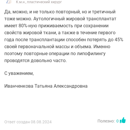
К.м.н., пластический хирург
Да, можно, и не только повторный, но и третичный
тоже можно. Аутологичный жировой трансплантат
имеет 80%-ную приживаемость при сохранении
свойств жировой ткани, а также в течение первого
года после трансплантации способен потерять до 45%
своей первоначальной массы и объема. Именно
поэтому повторные операции по липофилингу
проводятся довольно часто.
С уважением,
Иванченкова Татьяна Александровна
Полезно:
0
Ответ создан 08.08.2024