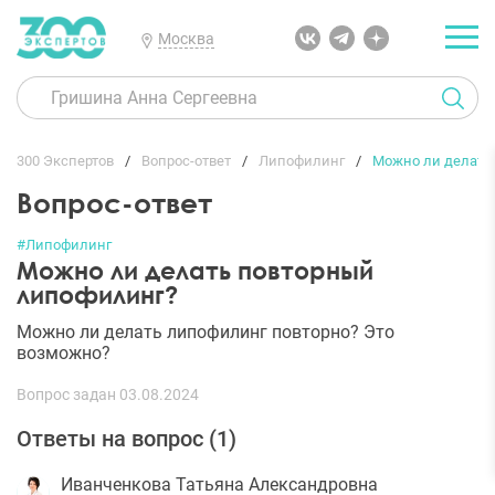
Москва
300 Экспертов
Вопрос-ответ
Липофилинг
Можно ли делать
Вопрос-ответ
#Липофилинг
Можно ли делать повторный
липофилинг?
Можно ли делать липофилинг повторно? Это
возможно?
Вопрос задан 03.08.2024
Ответы на вопрос (
1
)
Иванченкова Татьяна Александровна