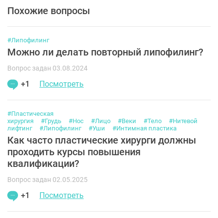
Похожие вопросы
#Липофилинг
Можно ли делать повторный липофилинг?
Вопрос задан 03.08.2024
+1
Посмотреть
#Пластическая
хирургия
#Грудь
#Нос
#Лицо
#Веки
#Тело
#Нитевой
лифтинг
#Липофилинг
#Уши
#Интимная пластика
Как часто пластические хирурги должны
проходить курсы повышения
квалификации?
Вопрос задан 02.05.2025
+1
Посмотреть