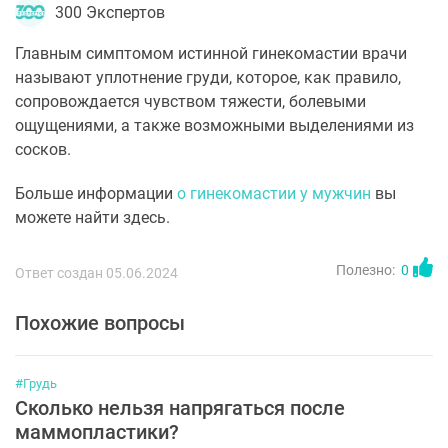
300 Экспертов
Главным симптомом истинной гинекомастии врачи
называют уплотнение груди, которое, как правило,
сопровождается чувством тяжести, болевыми
ощущениями, а также возможными выделениями из
сосков.
Больше информации
о гинекомастии у мужчин
вы
можете найти здесь.
Полезно:
0
Ответ создан 05.06.2024
Похожие вопросы
#Грудь
Сколько нельзя напрягаться после
маммопластики?