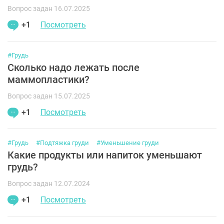
Вопрос задан 16.07.2025
+1
Посмотреть
#Грудь
Сколько надо лежать после
маммопластики?
Вопрос задан 15.07.2025
+1
Посмотреть
#Грудь
#Подтяжка груди
#Уменьшение груди
Какие продукты или напиток уменьшают
грудь?
Вопрос задан 12.07.2024
+1
Посмотреть