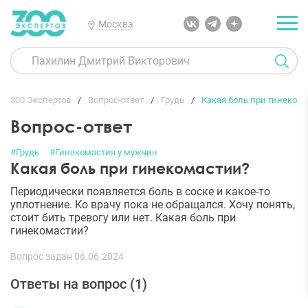
Москва
300 Экспертов
Вопрос-ответ
Грудь
Какая боль при гинеком
Вопрос-ответ
#Грудь
#Гинекомастия у мужчин
Какая боль при гинекомастии?
Периодически появляется боль в соске и какое-то
уплотнение. Ко врачу пока не обращался. Хочу понять,
стоит бить тревогу или нет. Какая боль при
гинекомастии?
Вопрос задан 06.06.2024
Ответы на вопрос (
1
)