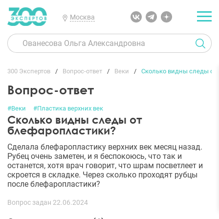
Москва
300 Экспертов
Вопрос-ответ
Веки
Сколько видны следы от
Вопрос-ответ
#Веки
#Пластика верхних век
Сколько видны следы от
блефаропластики?
Сделала блефаропластику верхних век месяц назад.
Рубец очень заметен, и я беспокоюсь, что так и
останется, хотя врач говорит, что шрам посветлеет и
скроется в складке. Через сколько проходят рубцы
после блефаропластики?
Вопрос задан 22.06.2024