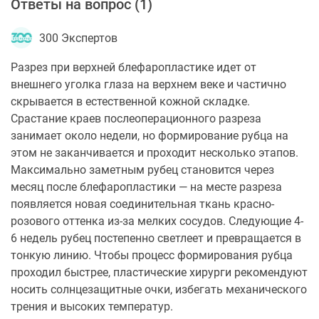
Ответы на вопрос (
1
)
300 Экспертов
Разрез при верхней блефаропластике идет от
внешнего уголка глаза на верхнем веке и частично
скрывается в естественной кожной складке.
Срастание краев послеоперационного разреза
занимает около недели, но формирование рубца на
этом не заканчивается и проходит несколько этапов.
Максимально заметным рубец становится через
месяц после блефаропластики — на месте разреза
появляется новая соединительная ткань красно-
розового оттенка из-за мелких сосудов. Следующие 4-
6 недель рубец постепенно светлеет и превращается в
тонкую линию. Чтобы процесс формирования рубца
проходил быстрее, пластические хирурги рекомендуют
носить солнцезащитные очки, избегать механического
трения и высоких температур.