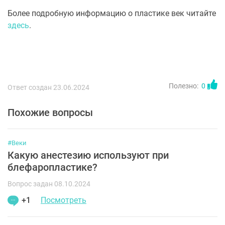
Более подробную информацию о пластике век читайте
здесь
.
Полезно:
0
Ответ создан 23.06.2024
Похожие вопросы
#Веки
Какую анестезию используют при
блефаропластике?
Вопрос задан 08.10.2024
+1
Посмотреть