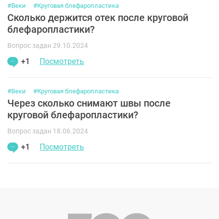
#Веки
#Круговая блефаропластика
Сколько держится отек после круговой
блефаропластики?
Вопрос задан 29.10.2024
+1
Посмотреть
#Веки
#Круговая блефаропластика
Через сколько снимают швы после
круговой блефаропластики?
Вопрос задан 18.06.2024
+1
Посмотреть