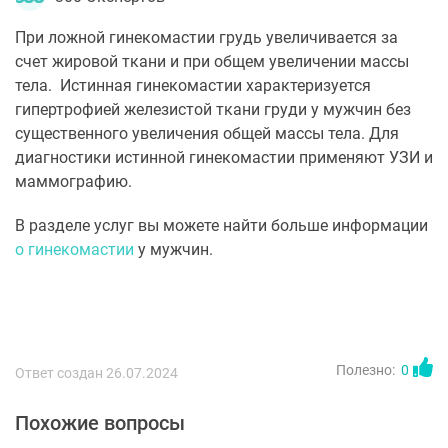
При ложной гинекомастии грудь увеличивается за
счет жировой ткани и при общем увеличении массы
тела. Истинная гинекомастии характеризуется
гипертрофией железистой ткани груди у мужчин без
существенного увеличения общей массы тела. Для
диагностики истинной гинекомастии применяют УЗИ и
маммографию.
В разделе услуг вы можете найти больше информации
о гинекомастии
у мужчин.
Полезно:
0
Ответ создан 26.07.2024
Похожие вопросы