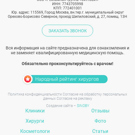
ИНН: 7743705998
КПП: 772401001
Юр. адрес: 115569, Город Москва, вн.тер.г. муниципальный округ
Орехово-Борисово Северное, проезд Шипиловский, д. 27, помещ. 13Н
ЗАКАЗАТЬ ЗВОНОК
Вся информация на сайте предназначена для ознакомления и
не заменяет квалифицированную медицинскую помощь.
Обязательно проконсультируйтесь с врачом!
Народный рейтинг хирургов
Политика конфиденциальности
Согласие на обработку персональных
данных
Согласие на рекламу
Создание сайта –
SINOBY
Клиники
Отзывы
Хирурги
Фото
Косметологи
Статьи