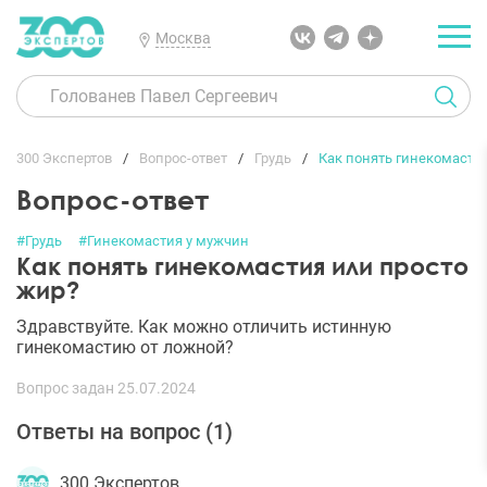
Москва
300 Экспертов
Вопрос-ответ
Грудь
Как понять гинекомасти
Вопрос-ответ
#Грудь
#Гинекомастия у мужчин
Как понять гинекомастия или просто
жир?
Здравствуйте. Как можно отличить истинную
гинекомастию от ложной?
Вопрос задан 25.07.2024
Ответы на вопрос (
1
)
300 Экспертов