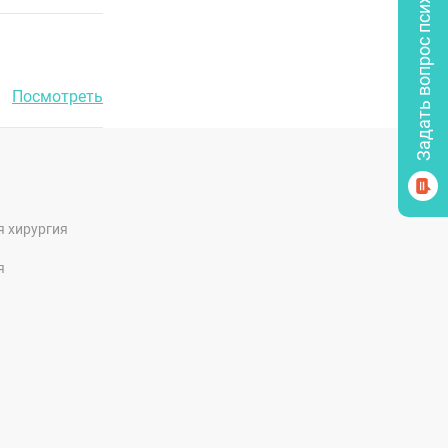
Задать вопрос психологу
Посмотреть
я хирургия
я