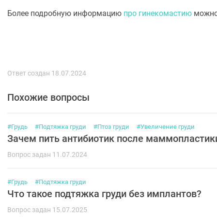
Более подробную информацию
про гинекомастию
можно
Ответ создан 18.07.2024
Похожие вопросы
#Грудь
#Подтяжка груди
#Птоз груди
#Увеличение груди
Зачем пить антибиотик после маммопластик
Вопрос задан 11.07.2024
#Грудь
#Подтяжка груди
Что такое подтяжка груди без имплантов?
Вопрос задан 15.07.2025