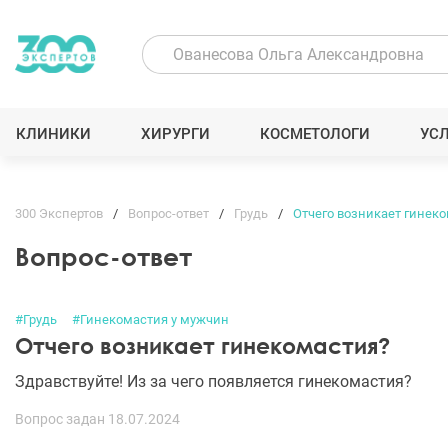
КЛИНИКИ
ХИРУРГИ
КОСМЕТОЛОГИ
УС
300 Экспертов
Вопрос-ответ
Грудь
Отчего возникает гинек
Вопрос-ответ
#Грудь
#Гинекомастия у мужчин
Отчего возникает гинекомастия?
Здравствуйте! Из за чего появляется гинекомастия?
Вопрос задан 18.07.2024