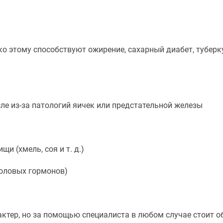
 этому способствуют ожирение, сахарный диабет, туберк
ле из-за патологий яичек или предстательной железы
и (хмель, соя и т. д.)
половых гормонов)
ктер, но за помощью специалиста в любом случае стоит о