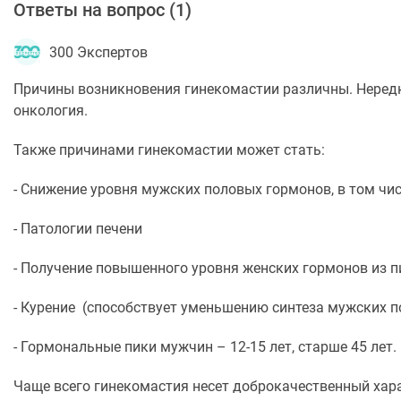
Ответы на вопрос (
1
)
300 Экспертов
Причины возникновения гинекомастии различны. Нередко
онкология.
Также причинами гинекомастии может стать:
- Снижение уровня мужских половых гормонов, в том чис
- Патологии печени
- Получение повышенного уровня женских гормонов из пищ
- Курение (способствует уменьшению синтеза мужских 
- Гормональные пики мужчин – 12-15 лет, старше 45 лет.
Чаще всего гинекомастия несет доброкачественный хара