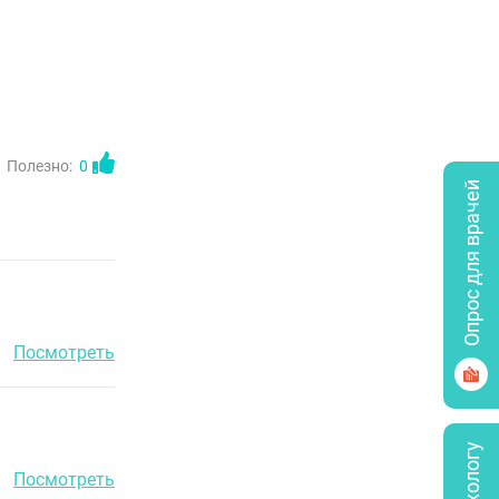
Полезно:
0
Опрос для врачей
Посмотреть
Посмотреть