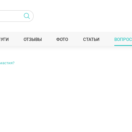
ЛУГИ
ОТЗЫВЫ
ФОТО
СТАТЬИ
ВОПРОС
омастия?