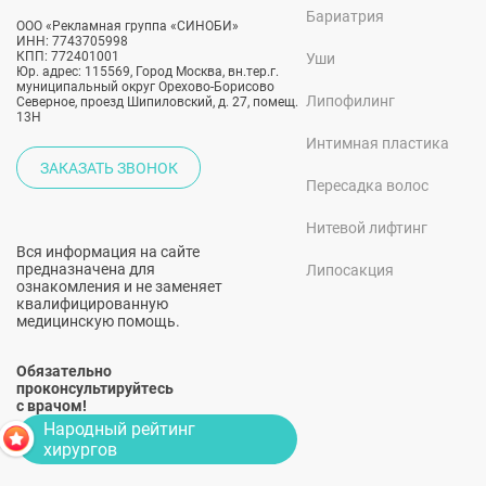
Бариатрия
ООО «Рекламная группа «СИНОБИ»
ИНН: 7743705998
КПП: 772401001
Уши
Юр. адрес: 115569, Город Москва, вн.тер.г.
муниципальный округ Орехово-Борисово
Липофилинг
Северное, проезд Шипиловский, д. 27, помещ.
13Н
Интимная пластика
ЗАКАЗАТЬ ЗВОНОК
Пересадка волос
Нитевой лифтинг
Вся информация на сайте
предназначена для
Липосакция
ознакомления и не заменяет
квалифицированную
медицинскую помощь.
Обязательно
проконсультируйтесь
с врачом!
Народный рейтинг
хирургов