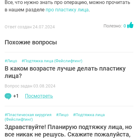
Все, что нужно знать про операцию, можно прочитать
в нашем разделе
про пластику лица
.
Полезно:
0
Ответ создан 24.07.2024
Похожие вопросы
#Лицо
#Подтяжка лица (Фейслифтинг)
В каком возрасте лучше делать пластику
лица?
Вопрос задан 03.08.2024
+1
Посмотреть
#Пластическая хирургия
#Лицо
#Подтяжка лица
(Фейслифтинг)
Здравствуйте! Планирую подтяжку лица, но
все никак не решусь. Скажите пожалуйста,