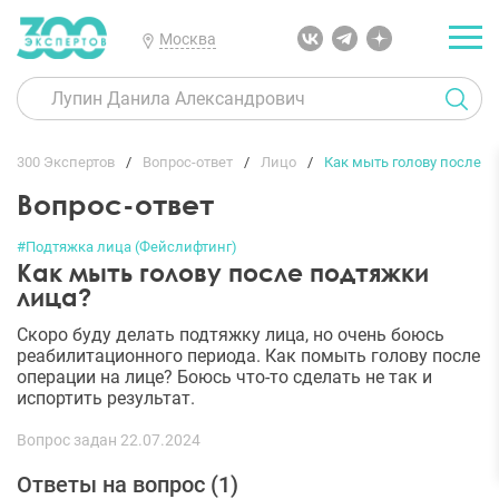
Москва
300 Экспертов
Вопрос-ответ
Лицо
Как мыть голову после п
Вопрос-ответ
#Подтяжка лица (Фейслифтинг)
Как мыть голову после подтяжки
лица?
Скоро буду делать подтяжку лица, но очень боюсь
реабилитационного периода. Как помыть голову после
операции на лице? Боюсь что-то сделать не так и
испортить результат.
Вопрос задан 22.07.2024
Ответы на вопрос (
1
)