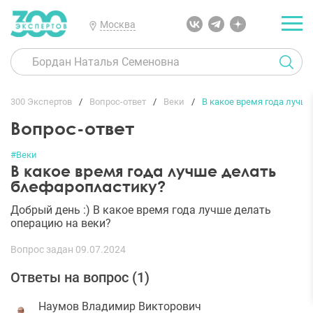
Москва
300 Экспертов
Вопрос-ответ
Веки
В какое время года лучш
Вопрос-ответ
#Веки
В какое время года лучше делать
блефаропластику?
Добрый день :) В какое время года лучше делать
операцию на веки?
Вопрос задан 09.07.2024
Ответы на вопрос (
1
)
Наумов Владимир Викторович