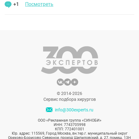
+1
Посмотреть
© 2014-2026
Сервис подбора хирургов
info@300experts.ru
ООО «Рекламная группа «СИНОБИ»
ИНН: 7743705998
КПП: 772401001
Юр. адрес: 115569, Город Москва, вн.тер.г. муниципальный округ
Орехово-Борисово Северное, проезд Шипиловский, д. 27, помещ. 13Н