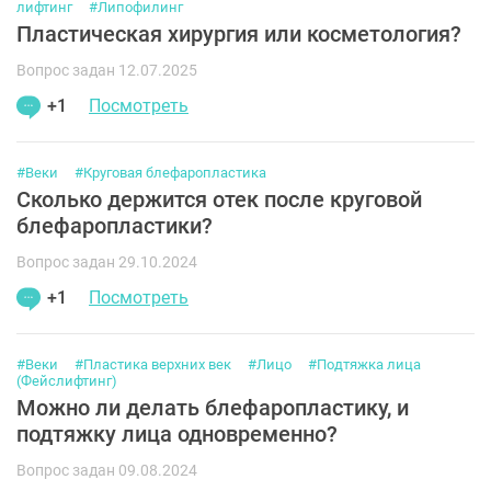
лифтинг
#Липофилинг
Пластическая хирургия или косметология?
Вопрос задан 12.07.2025
+1
Посмотреть
#Веки
#Круговая блефаропластика
Сколько держится отек после круговой
блефаропластики?
Вопрос задан 29.10.2024
+1
Посмотреть
#Веки
#Пластика верхних век
#Лицо
#Подтяжка лица
(Фейслифтинг)
Можно ли делать блефаропластику, и
подтяжку лица одновременно?
Вопрос задан 09.08.2024