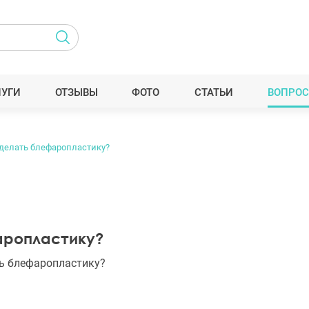
ЛУГИ
ОТЗЫВЫ
ФОТО
СТАТЬИ
ВОПРОС
делать блефаропластику?
аропластику?
ть блефаропластику?