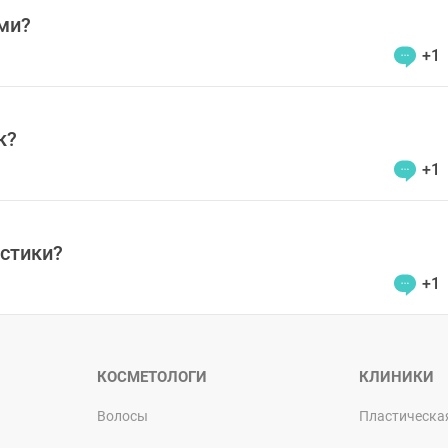
ми?
+1
к?
+1
стики?
+1
КОСМЕТОЛОГИ
КЛИНИКИ
Волосы
Пластическа