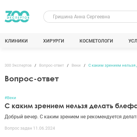
КЛИНИКИ
ХИРУРГИ
КОСМЕТОЛОГИ
УС
300 Экспертов
Вопрос-ответ
Веки
С каким зрением нельзя 
Вопрос-ответ
#Веки
С каким зрением нельзя делать блеф
Добрый вечер. С каким зрением не рекомендуется дела
Вопрос задан 11.06.2024