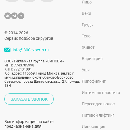
Лицо
Веки
Грудь
© 2014-2026
Тело
Сервис подбора хирургов
Живот
info@300experts.ru
Бариатрия
ООО «Рекламная группа «СИНОБИ»
ИНН: 7743705998
КПП: 772401001
Уши
Юр. адрес: 115569, Город Москва, вн.тер.г.
муниципальный округ Орехово-Борисово
Липофилинг
Северное, проезд Шипиловский, д. 27, помещ.
13Н
Интимная пластика
ЗАКАЗАТЬ ЗВОНОК
Пересадка волос
Нитевой лифтинг
Вся информация на сайте
предназначена для
Липосакция