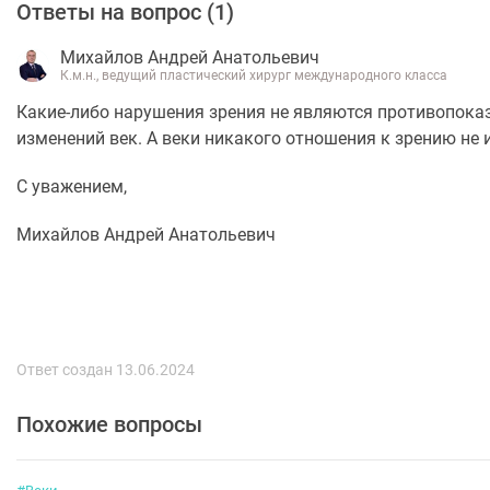
Ответы на вопрос (
1
)
Михайлов Андрей Анатольевич
К.м.н., ведущий пластический хирург международного класса
Какие-либо нарушения зрения не являются противопока
изменений век. А веки никакого отношения к зрению не 
С уважением,
Михайлов Андрей Анатольевич
Ответ создан 13.06.2024
Похожие вопросы