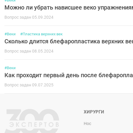
#Веки
Можно ли убрать нависшее веко упражнения
Вопрос задан 05.09.2024
#Веки
#Пластика верхних век
Сколько длится блефаропластика верхних ве
Вопрос задан 08.05.2024
#Веки
Как проходит первый день после блефаропла
Вопрос задан 09.07.2025
ХИРУРГИ
Нос