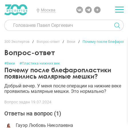
Москва
300 Экспертов
Вопрос-ответ
Веки
Почему после блефаропл
Вопрос-ответ
#Веки
#Пластика нижних век
Почему после блефаропластики
появились малярные мешки?
Добрый вечер. У меня после операции на нижние веке
проявились малярные мешки. Это нормально?
Вопрос задан 19.07.2024
Ответы на вопрос (
1
)
Гауэр Любовь Николаевна