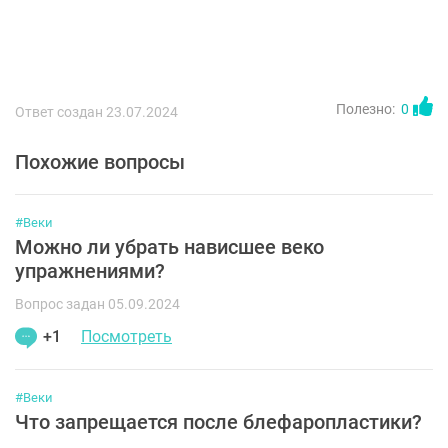
Полезно:
0
Ответ создан 23.07.2024
Похожие вопросы
#Веки
Можно ли убрать нависшее веко
упражнениями?
Вопрос задан 05.09.2024
+1
Посмотреть
#Веки
Что запрещается после блефаропластики?