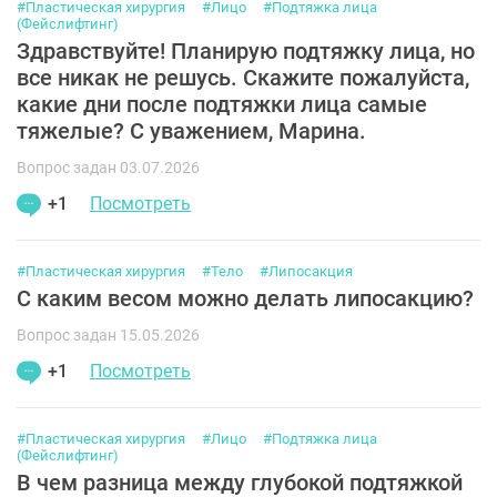
#Пластическая хирургия
#Лицо
#Подтяжка лица
(Фейслифтинг)
Здравствуйте! Планирую подтяжку лица, но
все никак не решусь. Скажите пожалуйста,
какие дни после подтяжки лица самые
тяжелые? С уважением, Марина.
Вопрос задан 03.07.2026
+1
Посмотреть
#Пластическая хирургия
#Тело
#Липосакция
С каким весом можно делать липосакцию?
Вопрос задан 15.05.2026
+1
Посмотреть
#Пластическая хирургия
#Лицо
#Подтяжка лица
(Фейслифтинг)
В чем разница между глубокой подтяжкой