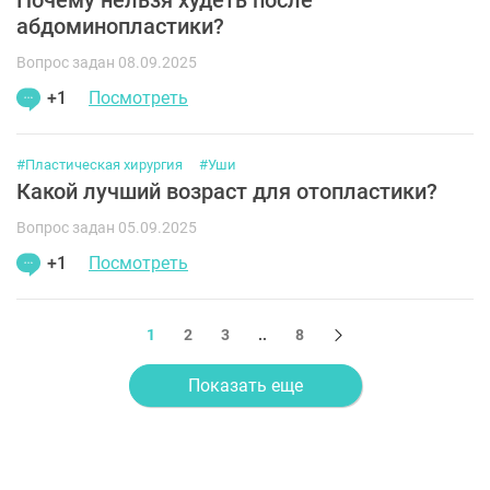
Почему нельзя худеть после
абдоминопластики?
Вопрос задан 08.09.2025
+1
Посмотреть
#Пластическая хирургия
#Уши
Какой лучший возраст для отопластики?
Вопрос задан 05.09.2025
+1
Посмотреть
1
2
3
..
8
Показать еще