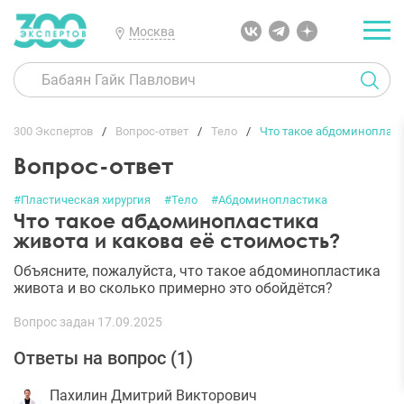
Москва
300 Экспертов
Вопрос-ответ
Тело
Что такое абдоминопласт
Вопрос-ответ
#Пластическая хирургия
#Тело
#Абдоминопластика
Что такое абдоминопластика
живота и какова её стоимость?
Объясните, пожалуйста, что такое абдоминопластика
живота и во сколько примерно это обойдётся?
Вопрос задан 17.09.2025
Ответы на вопрос (
1
)
Пахилин Дмитрий Викторович