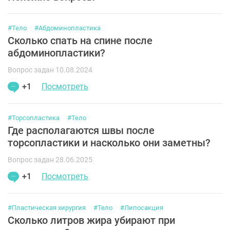
#Тело
#Абдоминопластика
Сколько спать на спине после
абдоминопластики?
Вопрос задан 10.08.2024
+1
Посмотреть
#Торсопластика
#Тело
Где располагаются швы после
торсопластики и насколько они заметны?
Вопрос задан 28.06.2025
+1
Посмотреть
#Пластическая хирургия
#Тело
#Липосакция
Сколько литров жира убирают при