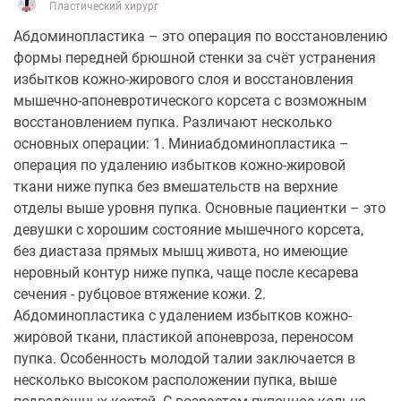
Пластический хирург
Абдоминопластика – это операция по восстановлению
формы передней брюшной стенки за счёт устранения
избытков кожно-жирового слоя и восстановления
мышечно-апоневротического корсета с возможным
восстановлением пупка. Различают несколько
основных операции: 1. Миниабдоминопластика –
операция по удалению избытков кожно-жировой
ткани ниже пупка без вмешательств на верхние
отделы выше уровня пупка. Основные пациентки – это
девушки с хорошим состояние мышечного корсета,
без диастаза прямых мышц живота, но имеющие
неровный контур ниже пупка, чаще после кесарева
сечения - рубцовое втяжение кожи. 2.
Абдоминопластика с удалением избытков кожно-
жировой ткани, пластикой апоневроза, переносом
пупка. Особенность молодой талии заключается в
несколько высоком расположении пупка, выше