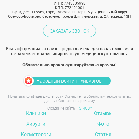
ИНН: 7743705998
КПП: 772401001
Юр. адрес: 115569, Город Москва, вн.тер.г. муниципальный округ
Орехово-Борисово Северное, проезд Шипиловский, д. 27, помещ. 13Н
ЗАКАЗАТЬ ЗВОНОК
Вся информация на сайте предназначена для ознакомления и
не заменяет квалифицированную медицинскую помощь.
Обязательно проконсультируйтесь с врачом!
Народный рейтинг хирургов
Политика конфиденциальности
Согласие на обработку персональных
данных
Согласие на рекламу
Создание сайта –
SINOBY
Клиники
Отзывы
Хирурги
Фото
Косметологи
Статьи