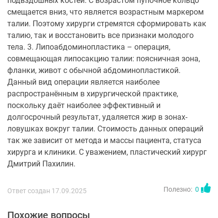
подвздошных костей. С возрастом пупочное кольцо
смещается вниз, что является возрастным маркером
талии. Поэтому хирурги стремятся сформировать как
талию, так и восстановить все признаки молодого
тела. 3. Липоабдоминопластика – операция,
совмещающая липосакцию талии: поясничная зона,
фланки, живот с обычной абдоминопластикой.
Данный вид операции является наиболее
распространённым в хирургической практике,
поскольку даёт наиболее эффективный и
долгосрочный результат, удаляется жир в зонах-
ловушках вокруг талии. Стоимость данных операций
так же зависит от метода и массы пациента, статуса
хирурга и клиники. С уважением, пластический хирург
Дмитрий Пахилин.
Полезно:
0
Ответ создан 17.09.2025
Похожие вопросы