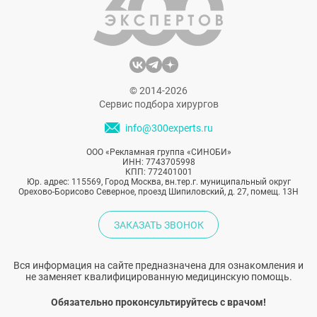
соблюдать модные тенденции.
Поклонники считают, что не обошла
стороной Николь Шерзингер и пластику.
© 2014-2026
Сервис подбора хирургов
info@300experts.ru
ООО «Рекламная группа «СИНОБИ»
ИНН: 7743705998
КПП: 772401001
Юр. адрес: 115569, Город Москва, вн.тер.г. муниципальный округ
Орехово-Борисово Северное, проезд Шипиловский, д. 27, помещ. 13Н
ЗАКАЗАТЬ ЗВОНОК
Вся информация на сайте предназначена для ознакомления и
не заменяет квалифицированную медицинскую помощь.
Обязательно проконсультируйтесь с врачом!