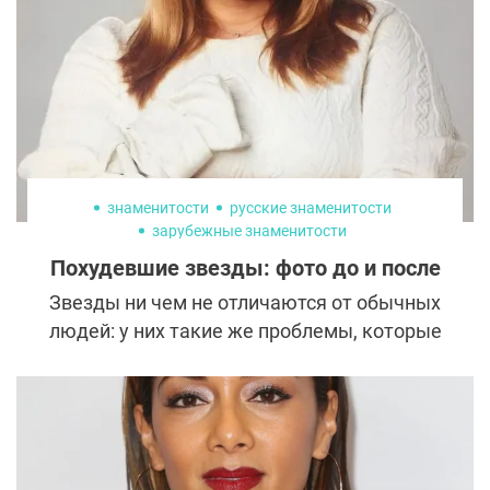
знаменитости
русские знаменитости
зарубежные знаменитости
Похудевшие звезды: фото до и после
Звезды ни чем не отличаются от обычных
людей: у них такие же проблемы, которые
они решают схожими способами. Лишний
вес – это то, с чем многие отечественные и
зарубежные селебрити сталкиваются
лично.