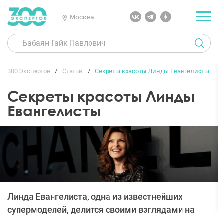
Москва
300 Экспертов
Статьи
Секреты красоты Линды Евангелисты
Секреты красоты Линды
Евангелисты
Линда Евангелиста, одна из известнейших
супермоделей, делится своими взглядами на