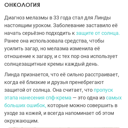
ОНКОЛОГИЯ
Диагноз мелазмы в 33 года стал для Линды
настоящим уроком. Заболевание заставило её
начать серьёзно подходить к
защите от солнца.
Ранее она использовала средства, чтобы
усилить загар, но мелазма изменила её
отношение к загару, и с тех пор она использует
солнцезащитные кремы каждый день.
Линда признается, что её сильно расстраивает,
когда её близкие и друзья пренебрегают
защитой от солнца. Она считает, что
пропуск
этапа нанесения спф-крема
— это одна из
самых
больших ошибок,
которые можно совершить в
уходе за кожей, и всегда напоминает об этом
окружающим.