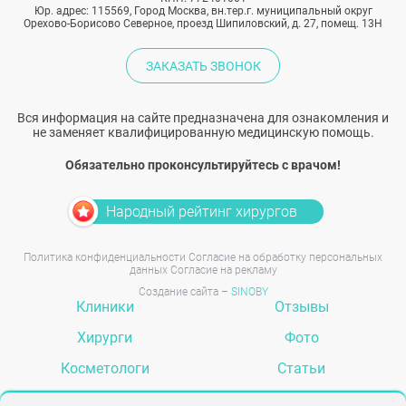
Юр. адрес: 115569, Город Москва, вн.тер.г. муниципальный округ
Орехово-Борисово Северное, проезд Шипиловский, д. 27, помещ. 13Н
ЗАКАЗАТЬ ЗВОНОК
Вся информация на сайте предназначена для ознакомления и
не заменяет квалифицированную медицинскую помощь.
Обязательно проконсультируйтесь с врачом!
Народный рейтинг хирургов
Политика конфиденциальности
Согласие на обработку персональных
данных
Согласие на рекламу
Создание сайта –
SINOBY
Клиники
Отзывы
Хирурги
Фото
Косметологи
Статьи
Услуги
Вопрос-ответ