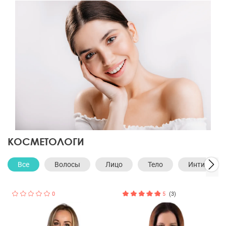
КОСМЕТОЛОГИ
Все
Волосы
Лицо
Тело
Интимная 
0
5
(3)