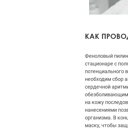
КАК ПРОВО
Феноловый пилин
стационаре с пол
потенциального 
необходим сбор а
сердечной аритми
обезболивающим 
на кожу последо
нанесениями позв
организма. В кон
маску, чтобы защ