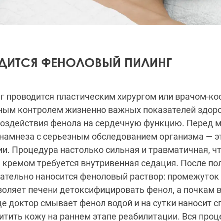
ДИТСЯ ФЕНОЛОВЫЙ ПИЛИНГ
г проводится пластическим хирургом или врачом-ко
ным контролем жизненно важных показателей здоро
воздействия фенола на сердечную функцию. Перед 
намнеза с серьезным обследованием организма — э
и. Процедура настолько сильная и травматичная, чт
кремом требуется внутривенная седация. После по
вательно наносится феноловый раствор: промежуток
оляет печени детоксифицировать фенол, а почкам в
це доктор смывает фенол водой и на сутки наносит 
итить кожу на раннем этапе реабилитации. Вся проц