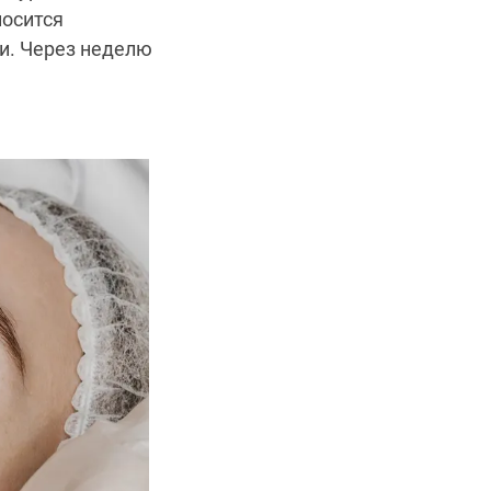
носится
и. Через неделю