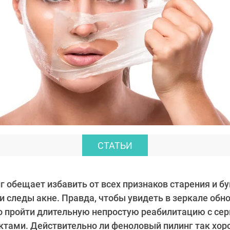
СТАТЬИ
 обещает избавить от всех признаков старения и бу
 следы акне. Правда, чтобы увидеть в зеркале обн
о пройти длительную непростую реабилитацию с се
ами. Действительно ли феноловый пилинг так хоро