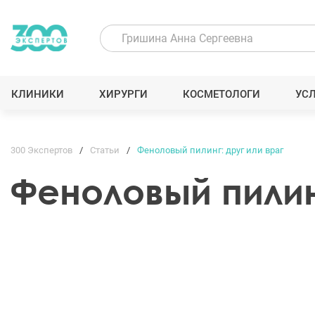
КЛИНИКИ
ХИРУРГИ
КОСМЕТОЛОГИ
УС
300 Экспертов
Статьи
Феноловый пилинг: друг или враг
Феноловый пилинг