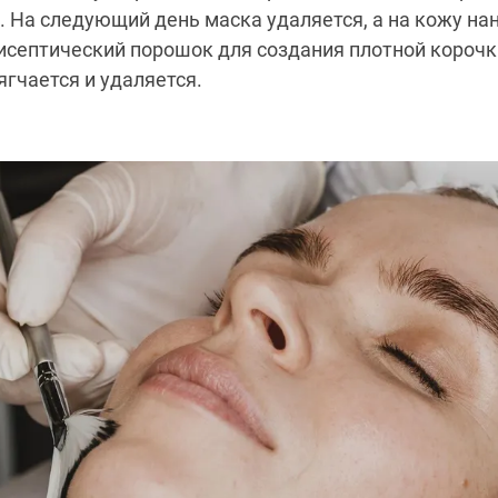
. На следующий день маска удаляется, а на кожу на
исептический порошок для создания плотной корочк
ягчается и удаляется.