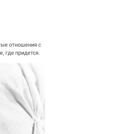
тые отношения с
, где придется.