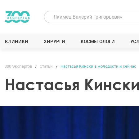
КЛИНИКИ
ХИРУРГИ
КОСМЕТОЛОГИ
УС
300 Экспертов
Статьи
Настасья Кински в молодости и сейчас
Настасья Кински