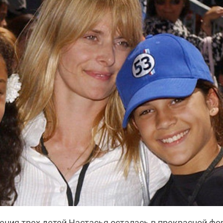
ния трех детей Настасья осталась в прекрасной фор