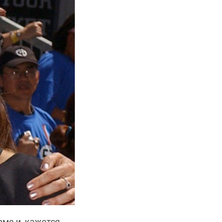
ме и, кажется,