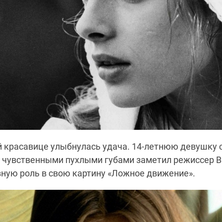
 красавице улыбнулась удача. 14-летнюю девушку 
и чувственными пухлыми губами заметил режиссер В
вную роль в свою картину «Ложное движение».