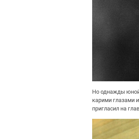
Но однажды юной
карими глазами 
пригласил на гла