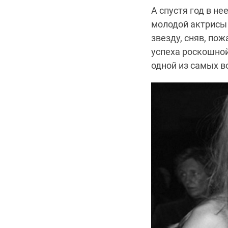
А спустя год в н
молодой актрисы 
звезду, сняв, по
успеха роскошной
одной из самых во