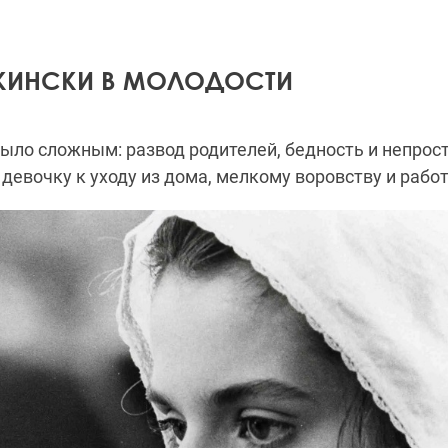
КИНСКИ В МОЛОДОСТИ
ыло сложным: развод родителей, бедность и непрос
девочку к уходу из дома, мелкому воровству и работе