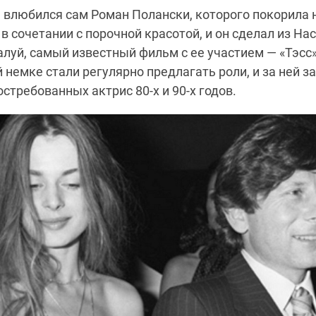
ее влюбился сам Роман Полански, которого покорила
в сочетании с порочной красотой, и он сделал из На
жалуй, самый известный фильм с ее участием — «Тэсс
 немке стали регулярно предлагать роли, и за ней з
стребованных актрис 80-х и 90-х годов.