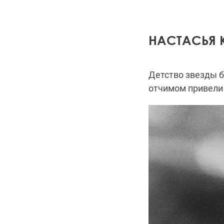
НАСТАСЬЯ 
Детство звезды б
отчимом привели 