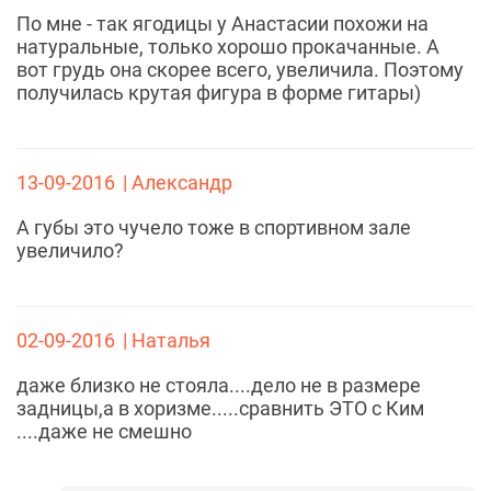
По мне - так ягодицы у Анастасии похожи на
натуральные, только хорошо прокачанные. А
вот грудь она скорее всего, увеличила. Поэтому
получилась крутая фигура в форме гитары)
13-09-2016
| Александр
А губы это чучело тоже в спортивном зале
увеличило?
02-09-2016
| Наталья
даже близко не стояла....дело не в размере
задницы,а в хоризме.....сравнить ЭТО с Ким
....даже не смешно