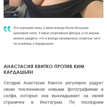
Это хорошие гены, у меня всегда была большая
красивая попа. У меня спортивная фигура, и по икрам
можно увидеть, что я всегда занималась спортом, чего
не скажешь о Кардашьян
АНАСТАСИЯ КВИТКО ПРОТИВ КИМ
КАРДАШЬЯН
Сегодня Анастасия Квитко регулярно радует
своих поклонников новыми фотографиями и
сэлфи, которые она выкладывает на своей
страничке в Инстаграм. По последним