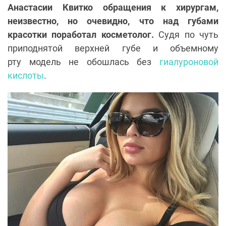
Анастасии Квитко обращения к хирургам,
неизвестно, но очевидно, что над губами
красотки поработал косметолог.
Судя по чуть
приподнятой верхней губе и объемному
рту модель не обошлась без
гиалуроновой
кислоты
.