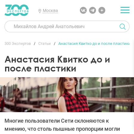
Москва
300 Экспертов
Статьи
Анастасия Квитко до и после пластики
Анастасия Квитко до и
после пластики
Многие пользователи Сети склоняются к
мнению, что столь пышные пропорции могли