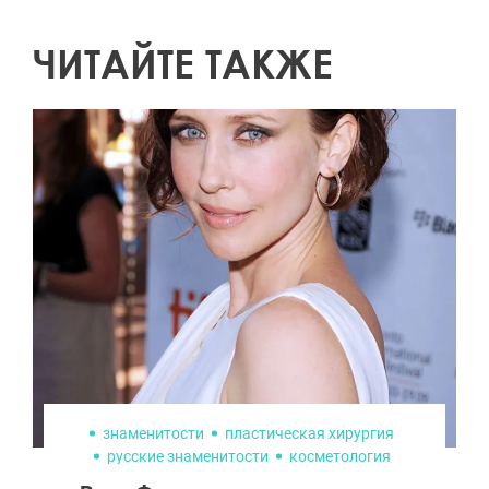
ЧИТАЙТЕ ТАКЖЕ
знаменитости
пластическая хирургия
русские знаменитости
косметология